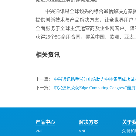
中兴通讯是全球领先的综合通信解决方案提
提供创新技术与产品解决方案，让全世界用户
全面服务于全球主流运营商及企业网客户。随着全球首
获得25个5G商用合同，覆盖中国、欧洲、亚太
相关资讯
上一篇：
中兴通讯携手浙江电信助力中控集团成功试商
下一篇：
中兴通讯荣获Edge Computing Congre
产品中心
解决方案
关于
VNF
VNF
荣誉和