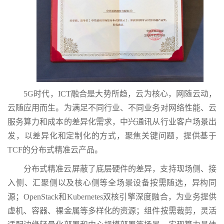
5G时代，ICT融合是大势所趋，云为核心，网随云动，
云随应用而生。为满足不同行业、不同业务对网络性能、云
服务算力和成本的差异化需求，中兴通讯从行业客户场景出
发，以差异化和定制化的方式，聚焦关键问题，提供基于
TCF的分布式精准云产品。
分布式精准云屏蔽了底层硬件的差异，支持现场侧、接
入侧、汇聚侧以及核心侧等全场景设备按需随选，异构同
源；OpenStack和Kubernetes双核引擎深度融合，为业务提供
虚机、容器、裸金属等多样化的资源；组件按需裁剪，灵活