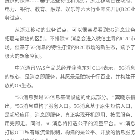
提供的保障……基于这些特性和优势，浙江移动已在政府、
电力、银行、教育、融媒、娱乐等六大行业率先开展B2C业
务试点。
从浙江移动的业务试点，可以很容易看到5G消息业务
拓展与微信的区别。不排除5G消息会进入微信主导的C2C市
场，但基于5G消息的特性打造的B2C市场的新生态，赋予了
极大的想象空间。
中兴通讯VAS产品总经理龚晓东对C114表示，5G消息
的核心，是消息即服务，其愿景是赋能千行百业，并构建开
放的OS生态。
“5G消息就是5G信息基础设施的组成部分。” 龚晓东指
出，“5G消息重构了服务入口。5G消息基于原生短信入口，
是超轻应用，消息即服务，真正实现开机即用、按需服务、
用完即走。同时，5G消息将打造公平的流量平台。5G消息
打破OTT私有域流量限制，构建的是公平、开放的信息服务