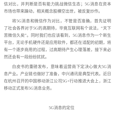
信对比，并判断是否有能力挑战微信生态；5G消息在资本
市场也带来躁动，相关概念股横空出世，被反复炒作。
将5G消息和微信作为对比，不管是否准确，首先证明
了社会各界对于5G的高期待，毕竟互联网有个说法，“天下
苦微信久矣”。同时我们也应该看到，5G消息作为一个新生
平台，无论手机硬件还是应用软件，都还在适配的初期，将
有一个逐步商用的过程，过高期待产生心理落差，接下来必
然还会有一段纷纷扰扰。
白皮书的重磅发布，意味着运营商下定决心做大5G消
息产业。产业链也做好了准备，中兴通讯是典型代表。近日
在杭州召开的中国移动浙江公司5G+行动推进大会上，浙江
移动正式发布5G消息业务。
5G消息的定位