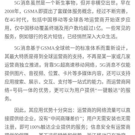
5G消息虽然是一个新生事物，但并非横空出世。早在
2008年，GSMA即提出了富媒体服务概念，经过不断完善，
在4G时代，包括中国移动等全球各地运营商开始逐步应
用，仅中国移动覆盖终端及用户数均超过1亿。一些常见的
服务，例如银行的名片短信，已经悄然深入大众生活。
5G消息基于GSMA全球统一的标准体系而重新设计，
其最大特质是得到全球运营商的支持，不再是某一家或几家
运营商独立推进。背靠5G超高速移动网络，5G消息不仅能
提供图片、音视频、位置、卡片等多媒体内容，还可以支持
应用搜索、展示、交互、支付等一站式的能力。而运营商网
络+号码一体的优势，更可以为用户提供“一键触达”的服
务。
因此，其应用优势十分突出：运营商的网络流量可以直
接提供给企业，没有“中间商赚差价”；用户无需安装也无需
注册，即可100%触达企业提供的服务；信息安全有运营商