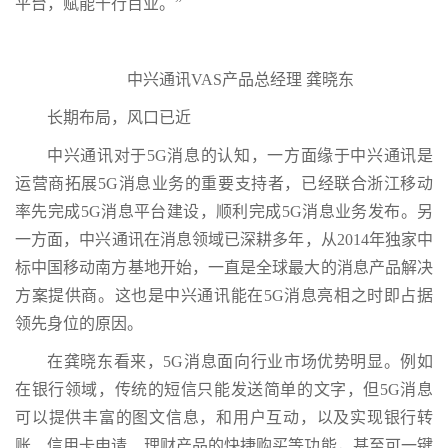
平台，赋能千行百业。”
中兴通讯VAS产品总经理 龚晓东
长期布局，风口已近
中兴通讯对于5G消息的认知，一方面缘于中兴通讯是
运营商拓展5G消息业务的重要支持者，已经联合浙江移动
率先完成5G消息平台建设，顺利完成5G消息业务发布。另
一方面，中兴通讯在消息领域已深耕多年，从2014年独家中
标中国移动南方基地开始，一直是全球最大的消息产品解决
方案提供商。这也是中兴通讯能在5G消息亮相之时即占据
领先身位的原因。
在龚晓东看来，5G消息面向行业市场优势明显。例如
在银行领域，传统的短信只能发送简单的文字，但5G消息
可以提供丰富的图文信息，和用户互动，以及实现银行转
账、信用卡申请、理财产品的快捷购买等功能，甚至可一键