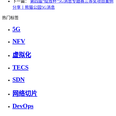
下一篇：
第四届“绽放杯”5G消息专题赛三等奖项目案例
分享丨熊猫公园5G消息
热门标签
5G
NFV
虚拟化
TECS
SDN
网络切片
DevOps