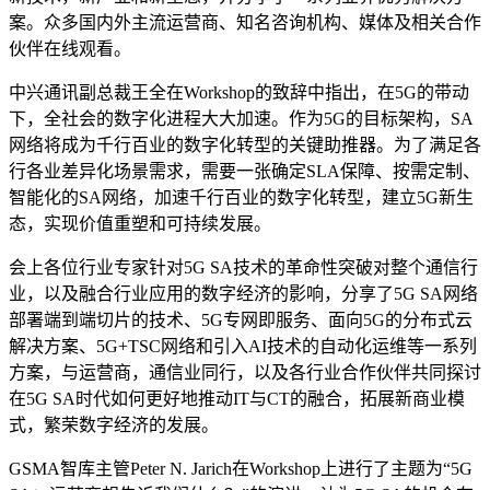
案。众多国内外主流运营商、知名咨询机构、媒体及相关合作
伙伴在线观看。
中兴通讯副总裁王全在Workshop的致辞中指出，在5G的带动
下，全社会的数字化进程大大加速。作为5G的目标架构，SA
网络将成为千行百业的数字化转型的关键助推器。为了满足各
行各业差异化场景需求，需要一张确定SLA保障、按需定制、
智能化的SA网络，加速千行百业的数字化转型，建立5G新生
态，实现价值重塑和可持续发展。
会上各位行业专家针对5G SA技术的革命性突破对整个通信行
业，以及融合行业应用的数字经济的影响，分享了5G SA网络
部署端到端切片的技术、5G专网即服务、面向5G的分布式云
解决方案、5G+TSC网络和引入AI技术的自动化运维等一系列
方案，与运营商，通信业同行，以及各行业合作伙伴共同探讨
在5G SA时代如何更好地推动IT与CT的融合，拓展新商业模
式，繁荣数字经济的发展。
GSMA智库主管Peter N. Jarich在Workshop上进行了主题为“5G