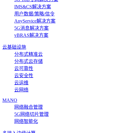
IMS&CS解决方案
用户数据/策略/信令
AnyService解决方案
5G消息解决方案
vBRAS解决方案
云基础设施
分布式精准云
分布式云存储
云可靠性
云安全性
云运维
云网络
MANO
网络融合管理
5G网络切片管理
网络智能化