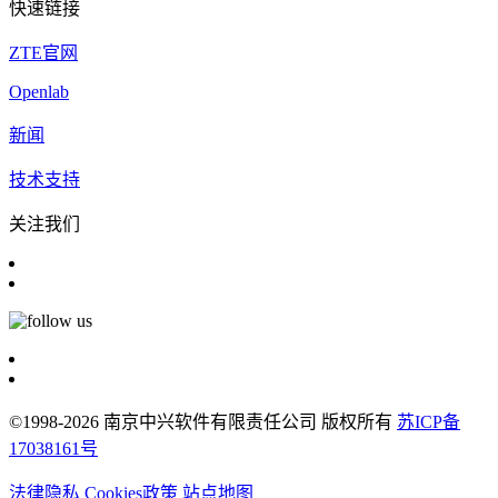
快速链接
ZTE官网
Openlab
新闻
技术支持
关注我们
©1998-2026 南京中兴软件有限责任公司 版权所有
苏ICP备
17038161号
法律隐私
Cookies政策
站点地图