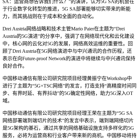
SA：运营商想告诉我们什么？”的演讲，认为5G SA的机会在
于行业数字化转型的推进，5G SA部署能够切实带来的新能
力，而其挑战则在于成本和全面的自动化。
Drei Austria网络战略和技术主管Mario Paier在主题为“Drei
Austria的5G演进”的分享中，强调了在网络现代化和云化建设
中，核心网的云化对5G的发展，网络高效运维的重要性。回
顾了Drei Austria在5G网络演进中与中兴通讯的合作历程，还
表示在向Future-proof Network的演进中将继续与中兴通讯保持
良好合作。
中国移动通信有限公司研究院项目经理黄振宁在Workshop中
进行了主题为“5G+TSC网络”的发言，打造支持“高精度时间同
步、有界时延、有界抖动”的5G确定性网络，助力5G深入OT
域。
中国移动通信有限公司研究院项目经理王荣在主题为“5G SA
网络部署端到端切片的技术”的发言中表示，端到端网络切片
是5G架构的基石，通过共享的网络基础设施支持多样化的5G
服务，必将为运营商和行业客户带来新的商机。中国移动将持