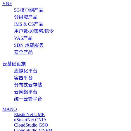
VNF
5G核心网产品
分组域产品
IMS & CS产品
用户数据/策略/信令
VAS产品
SDN 承载服务
安全产品
云基础设施
虚拟化平台
容器平台
分布式云存储
云网络平台
统一云管平台
MANO
ElasticNet UME
uSmartNet CNIA
CloudStudio GSO
CloudStudio VNFM