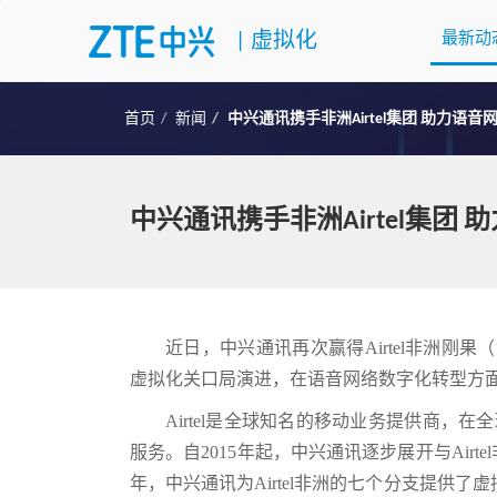
|
虚拟化
最新动
首页
新闻
中兴通讯携手非洲Airtel集团 助力语
中兴通讯携手非洲Airtel集团
近日，中兴通讯再次赢得Airtel非洲刚果
虚拟化关口局演进，在语音网络数字化转型方
Airtel是全球知名的移动业务提供商，
服务。自2015年起，中兴通讯逐步展开与Air
年，中兴通讯为Airtel非洲的七个分支提供了