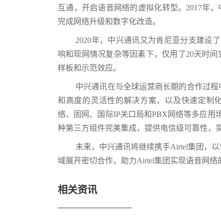
互通，开启语音网络的虚拟化转型。2017年
完成网络升级和数字化改造。
2020年，中兴通讯又为肯尼亚分支建设了A
响和现网情况复杂等因素下，仅用了20天时间完成从
样板和示范效应。
中兴通讯在与全球运营商长期的合作过程
和高度的灵活性的解决方案，以及快速定制化和响
络、固网、国际IP关口局和PBX网络等多应用
种第三方组件完美集成，提供电信级可靠性，
未来，中兴通讯将继续携手Airtel集
域展开密切合作，助力Airtel集团实现语音网
相关资讯