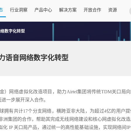
态
行业洞察
产品中心
解决方案
开放合作
资源
音网络数字化转型
 助力语音网络数字化转型
（金）网络虚拟化改造项目，助力Airtel集团将传统TDM关口局向
面进一步展开深入合作。
在全球拥有共计17个分支网络，横跨亚非大陆，为超过4亿的用户
tel非洲集团的合作，帮助其完成无线网络建设和核心网虚拟化改造。
虚拟化 IP 关口局产品，通过统一的高性能基础设施，实现网络间I