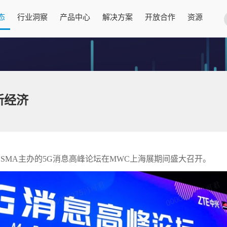
态
行业洞察
产品中心
解决方案
开放合作
资源
新经济
SMA主办的5G消息高峰论坛在MWC上海展期间盛大召开。