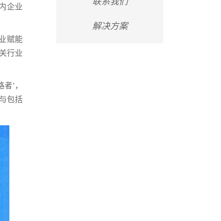
联系我们
内企业
解决方案
业赋能
相关行业
路者’，
与包括