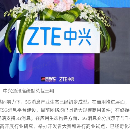
中兴通讯高级副总裁王翔
共同努力下，5G消息产业生态已经初步成型。在商用推进层面，
进5G消息平台建设，目前网络均已具备大规模商用条件；在终端
终端支持5G消息；在应用生态构建方面，5G消息充分展示了与
商开展行业研究、举办开发者大赛和进行商业试点，已经孵化