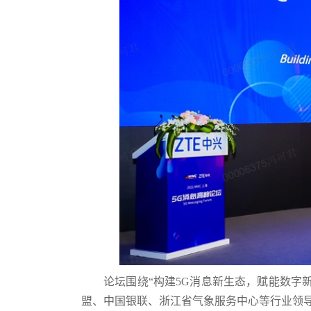
论坛围绕“构建5G消息新生态，赋能数字
盟、中国银联、浙江省气象服务中心等行业领导