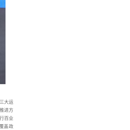
三大运
推进方
千行百业
覆盖政