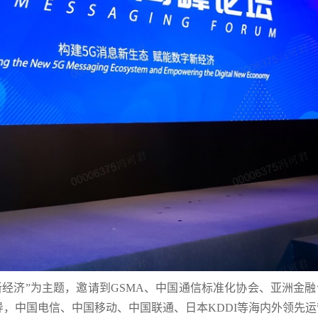
新经济”为主题，邀请到GSMA、中国通信标准化协会、亚洲金
，中国电信、中国移动、中国联通、日本KDDI等海内外领先运