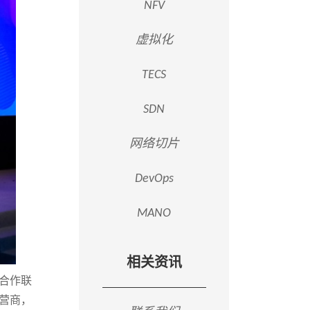
NFV
虚拟化
TECS
SDN
网络切片
DevOps
MANO
相关资讯
融合作联
营商，