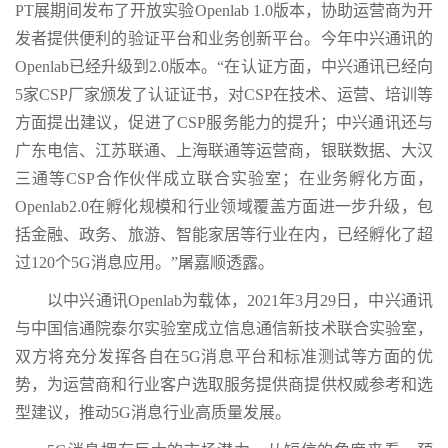
PT展期间发布了开放实验Openlab 1.0版本，协助运营商为开
发者提供便利的验证平台和业务创新平台。今年中兴通讯的
Openlab已经升级到2.0版本。“在认证方面，中兴通讯已经向
5家CSP厂家颁发了认证证书，对CSP在技术、运营、培训等
方面提出建议，促进了CSP服务能力的提升；中兴通讯还与
广东电信、江苏联通、上海联通等运营商，银联数据、大汉
三通等CSP合作伙伴成立联合实验室；在业务孵化方面，
Openlab2.0在孵化规模和行业领域覆盖方面进一步升级，包
括金融、政务、旅游、智能家居等行业在内，已经孵化了超
过120个5G消息应用。”屠嘉顺透露。
以中兴通讯Openlab为载体，2021年3月29日，中兴通讯
与中国信通院泰尔实验室成立信息通信新技术联合实验室，
双方将充分发挥各自在5G消息平台和标准测试等方面的优
势，为运营商和行业客户选取服务提供商提供权威参考和选
型建议，推动5G消息行业高质量发展。