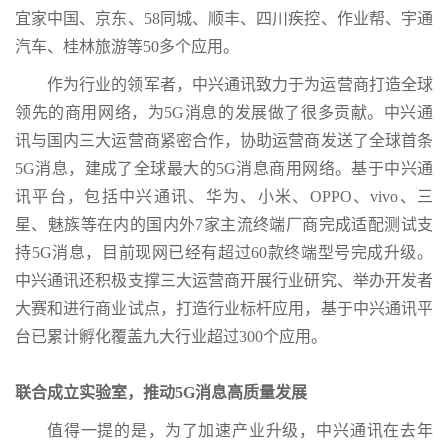
宜家中国、京东、58同城、顺丰、四川疾控、作业帮、宇通
汽车、桂林旅游等50多个应用。
作为行业的领军者，中兴通讯致力于为运营商打造全球
领先的商用网络，为5G消息的发展做了很多贡献。中兴通
讯与国内三大运营商紧密合作，协助运营商发送了全球首条
5G消息，建成了全球最大的5G消息商用网络。基于中兴通
讯平台，包括中兴通讯、华为、小米、OPPO、vivo、三
星、魅族等在内的国内外7家主流终端厂商完成适配测试支
持5G消息，目前现网已经有超过60款终端型号完成升级。
中兴通讯还积极支撑三大运营商开展行业研究、举办开发者
大赛和进行商业试点，打造行业标杆应用，基于中兴通讯平
台已累计孵化覆盖九大行业超过300个应用。
联合成立实验室，推动5G消息高质量发展
值得一提的是，为了加速产业升级，中兴通讯在去年