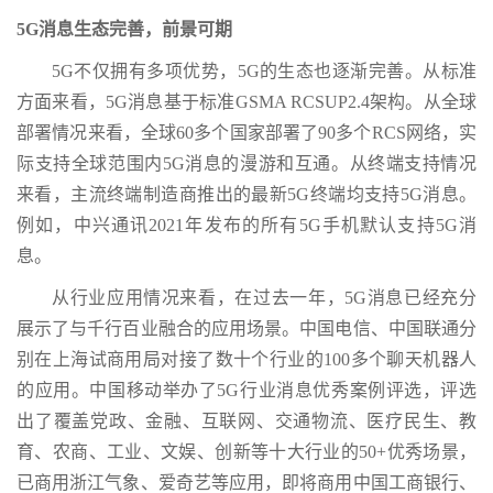
5G消息生态完善，前景可期
5G不仅拥有多项优势，5G的生态也逐渐完善。从标准
方面来看，5G消息基于标准GSMA RCSUP2.4架构。从全球
部署情况来看，全球60多个国家部署了90多个RCS网络，实
际支持全球范围内5G消息的漫游和互通。从终端支持情况
来看，主流终端制造商推出的最新5G终端均支持5G消息。
例如，中兴通讯2021年发布的所有5G手机默认支持5G消
息。
从行业应用情况来看，在过去一年，5G消息已经充分
展示了与千行百业融合的应用场景。中国电信、中国联通分
别在上海试商用局对接了数十个行业的100多个聊天机器人
的应用。中国移动举办了5G行业消息优秀案例评选，评选
出了覆盖党政、金融、互联网、交通物流、医疗民生、教
育、农商、工业、文娱、创新等十大行业的50+优秀场景，
已商用浙江气象、爱奇艺等应用，即将商用中国工商银行、