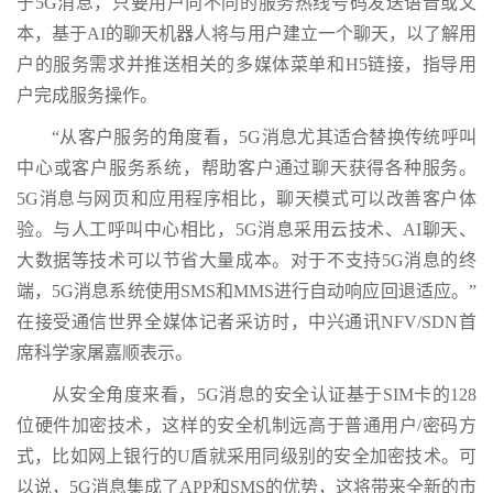
于5G消息，只要用户向不同的服务热线号码发送语音或文
本，基于AI的聊天机器人将与用户建立一个聊天，以了解用
户的服务需求并推送相关的多媒体菜单和H5链接，指导用
户完成服务操作。
“从客户服务的角度看，5G消息尤其适合替换传统呼叫
中心或客户服务系统，帮助客户通过聊天获得各种服务。
5G消息与网页和应用程序相比，聊天模式可以改善客户体
验。与人工呼叫中心相比，5G消息采用云技术、AI聊天、
大数据等技术可以节省大量成本。对于不支持5G消息的终
端，5G消息系统使用SMS和MMS进行自动响应回退适应。”
在接受通信世界全媒体记者采访时，中兴通讯NFV/SDN首
席科学家屠嘉顺表示。
从安全角度来看，5G消息的安全认证基于SIM卡的128
位硬件加密技术，这样的安全机制远高于普通用户/密码方
式，比如网上银行的U盾就采用同级别的安全加密技术。可
以说，5G消息集成了APP和SMS的优势，这将带来全新的市