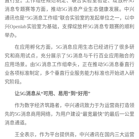
直行业。工作组在规范制定、联合实验室验证、绽放杯5G
消息专题赛等方面，推动5G消息产业生态健康发展。中兴
通讯也是“5G消息工作组”联合实验室的发起单位之一，以中
兴Openlab实验室为基础，支撑绽放杯5G消息专题赛的顺利
举办。
在应用孵化方面，5G消息应用生态已经进行了很多研
究和商用试点，充分展示了5G消息与千行百业应用融合的
应用场景。由5G消息工作组牵头，正在推动5G消息垂直行
业各项标准制定，多个垂直行业服务能力标准也开始进入研
究阶段。
让5G消息从“可用、易用”到“好用”
作为数字经济筑路者，中兴通讯致力于为运营商打造领
先的5G消息商用网络，为用户建设“最宽最快”的最后一公里
消息通道。
王全表示，作为平台提供商，中兴通讯在国内三大运营