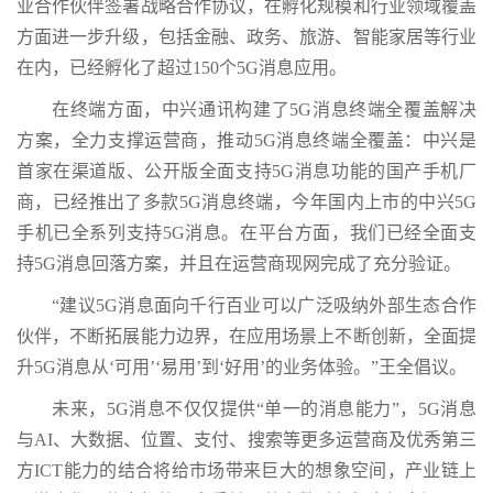
业合作伙伴签署战略合作协议，在孵化规模和行业领域覆盖
方面进一步升级，包括金融、政务、旅游、智能家居等行业
在内，已经孵化了超过150个5G消息应用。
在终端方面，中兴通讯构建了5G消息终端全覆盖解决
方案，全力支撑运营商，推动5G消息终端全覆盖：中兴是
首家在渠道版、公开版全面支持5G消息功能的国产手机厂
商，已经推出了多款5G消息终端，今年国内上市的中兴5G
手机已全系列支持5G消息。在平台方面，我们已经全面支
持5G消息回落方案，并且在运营商现网完成了充分验证。
“建议5G消息面向千行百业可以广泛吸纳外部生态合作
伙伴，不断拓展能力边界，在应用场景上不断创新，全面提
升5G消息从‘可用’‘易用’到‘好用’的业务体验。”王全倡议。
未来，5G消息不仅仅提供“单一的消息能力”，5G消息
与AI、大数据、位置、支付、搜索等更多运营商及优秀第三
方ICT能力的结合将给市场带来巨大的想象空间，产业链上