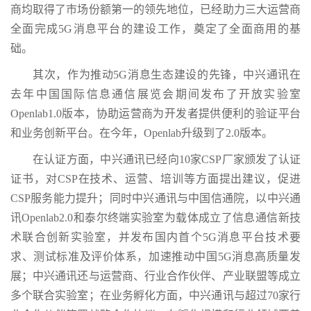
商均取得了市场份额第一的领先地位，已经助力三大运营商
全面完成5G消息平台的建设工作，奠定了全面商用的基
础。
其次，作为推动5G消息生态建设的先锋，中兴通讯在
去年中国国际信息通信展览会期间发布了开放实验室
Openlab1.0版本，协助运营商为开发者提供便利的验证平台
和业务创新平台。在今年，Openlab升级到了2.0版本。
在认证方面，中兴通讯已经向10家CSP厂家颁发了认证
证书，对CSP在技术、运营、培训等方面提出建议，促进
CSP服务能力提升；同时中兴通讯与中国信通院，以中兴通
讯Openlab2.0和泰尔终端实验室为载体成立了信息通信新技
术联合创新实验室，并发布国内首个5G消息平台技术要
求、测试标准及评价体系，加速推动中国5G消息高质量发
展；中兴通讯还与运营商、行业合作伙伴、产业联盟等成立
多个联合实验室；在业务孵化方面，中兴通讯与超过70家行