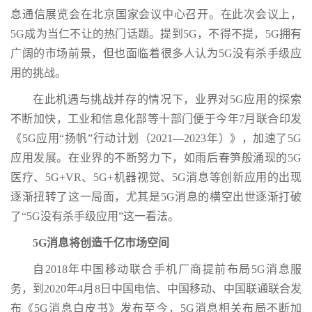
息通信展览会在北京国家会议中心召开。在此次会议上，
5G成为当仁不让的热门话题。提到5G，不得不提，5G拥有
广阔的市场前景，但也面临着很多人认为5G没有杀手级应
用的挑战。
在此机遇与挑战并存的情况下，业界对5G应用的探索
不断加快，工业和信息化部等十部门便于今年7月联合印发
《5G应用“扬帆”行动计划（2021—2023年）》，加速了5G
应用发展。在业界的不断努力下，如雨后春笋般涌现的5G
医疗、5G+VR、5G+机器视觉、5G消息等创新应用的出现
逐渐扭转了这一局面，尤其是5G消息的横空出世逐渐打破
了“5G没有杀手级应用”这一看法。
5G消息将创造千亿市场空间
自2018年中国移动联合手机厂商提前布局5G消息服
务，到2020年4月8日中国电信、中国移动、中国联通联合发
布《5G消息白皮书》发布至今，5G消息相关布局不断加