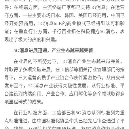
件：在终端方面，主流终端厂家都已支持5G消息；在运营
商方面，一些主要市场日本、韩国、美国已经商用，中国已
经开始预商用，5G消息to B的商业模式已经得到认可和验
证；在垂直行业方面，千行百业都在积极拥抱5G消息，表
现出了极大的热度和兴趣。
5G消息进展迅速，产业生态越来越完善
在业界的不断努力下，5G消息产业生态越来越完善，
并取得了多项突破进展。在工信部等相关行业管理部门的指
导下，三大运营商携手产业链合作伙伴紧密协作，从白皮书
发布至今，5G消息产业获得突破性发展，从行业标准、平
台建设到终端商用、产业合作、应用孵化等多个领域取得多
项里程碑式的成果。
在行业标准方面，工信部已将5G消息系列标准列为重
点标准推进，由中国标准化协会牵头已经先后审查通过了平
台、终端、互通等相关的四项标准，为5G消息作为基础通