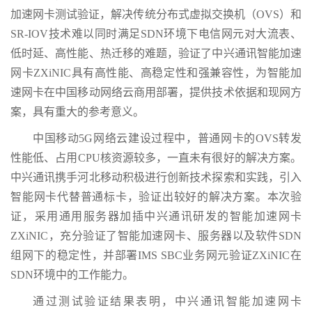
加速网卡测试验证，解决传统分布式虚拟交换机（OVS）和
SR-IOV技术难以同时满足SDN环境下电信网元对大流表、
低时延、高性能、热迁移的难题，验证了中兴通讯智能加速
网卡ZXiNIC具有高性能、高稳定性和强兼容性，为智能加
速网卡在中国移动网络云商用部署，提供技术依据和现网方
案，具有重大的参考意义。
中国移动5G网络云建设过程中，普通网卡的OVS转发
性能低、占用CPU核资源较多，一直未有很好的解决方案。
中兴通讯携手河北移动积极进行创新技术探索和实践，引入
智能网卡代替普通标卡，验证出较好的解决方案。本次验
证，采用通用服务器加插中兴通讯研发的智能加速网卡
ZXiNIC，充分验证了智能加速网卡、服务器以及软件SDN
组网下的稳定性，并部署IMS SBC业务网元验证ZXiNIC在
SDN环境中的工作能力。
通过测试验证结果表明，中兴通讯智能加速网卡