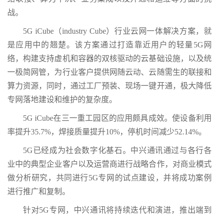
战。
5G iCube（industry Cube）行业云网一体解决方案，就
是应用中的翘楚。该方案通过打造靠近用户的轻量5G网
络，构建支持虚机和容器的双核驱动的云基础设施，以及统
一极简网管，为行业客户提供网随云动、云随需生的联接和
算力资源，同时，通过工厂预装、现场一键开通，极大降低
专网落地建设和维护的复杂度。
5G iCube在三一重工园区的应用颇具成效。使设备利用
率提升35.7%，焊接质量提升10%，停机时间减少52.14%。
5G已经成为社会数字化基石。中兴通讯通过与各行各
业中的典型企业客户以及运营商进行战略合作，对商业模式
做分析研究，共同进行5G专网的试点建设，并将成功案例
进行推广和复制。
针对5G专网，中兴通讯将持续迭代和演进，推出端到