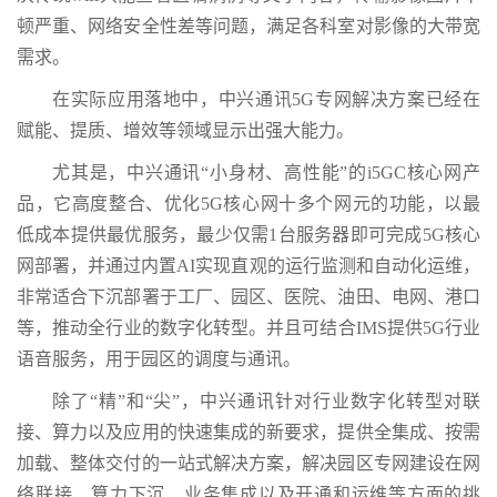
顿严重、网络安全性差等问题，满足各科室对影像的大带宽
需求。
在实际应用落地中，中兴通讯5G专网解决方案已经在
赋能、提质、增效等领域显示出强大能力。
尤其是，中兴通讯“小身材、高性能”的i5GC核心网产
品，它高度整合、优化5G核心网十多个网元的功能，以最
低成本提供最优服务，最少仅需1台服务器即可完成5G核心
网部署，并通过内置AI实现直观的运行监测和自动化运维，
非常适合下沉部署于工厂、园区、医院、油田、电网、港口
等，推动全行业的数字化转型。并且可结合IMS提供5G行业
语音服务，用于园区的调度与通讯。
除了“精”和“尖”，中兴通讯针对行业数字化转型对联
接、算力以及应用的快速集成的新要求，提供全集成、按需
加载、整体交付的一站式解决方案，解决园区专网建设在网
络联接、算力下沉、业务集成以及开通和运维等方面的挑