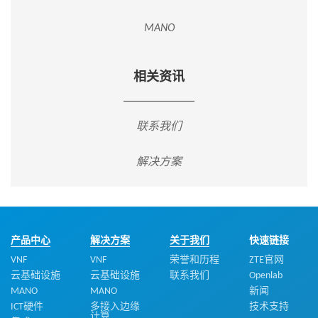
MANO
相关资讯
联系我们
解决方案
产品中心
解决方案
关于我们
快速链接
VNF
VNF
荣誉和历程
ZTE官网
云基础设施
云基础设施
联系我们
Openlab
MANO
MANO
新闻
ICT硬件
多接入边缘
技术支持
计算