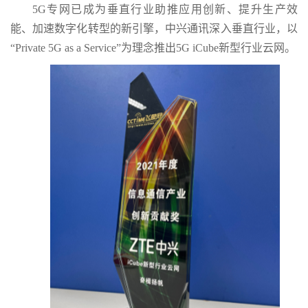
5G专网已成为垂直行业助推应用创新、提升生产效
能、加速数字化转型的新引擎，中兴通讯深入垂直行业，以
“Private 5G as a Service”为理念推出5G iCube新型行业云网。