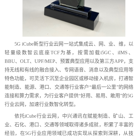
5G iCube新型行业云网一站式集成云、网、业、维，以
轻量级数智云底座TCF为基，按需加载i5GC、iIMS、
BBU、OLT、UPF/MEP、预置典型应用以及第三方APP，支
持无线和有线的融合接入、专网语音、消息以及典型应用等
特色功能，可灵活下沉至企业园区或移动接入机房，打通智
能制造、能源、港口、交通等行业客户“最后一公里”的网络
连接和算力需求，为行业客户提供“好用、易用、敢用”的5G
行业云网，加速行业数智化转型。
依托iCube行业云网，中兴通讯在赋能制造、矿山、工
业、石化、港口、交通等领域取得诸多成就，积累了丰富的
经验，在5G行业应用领域已成功实现从探索到深耕，从技