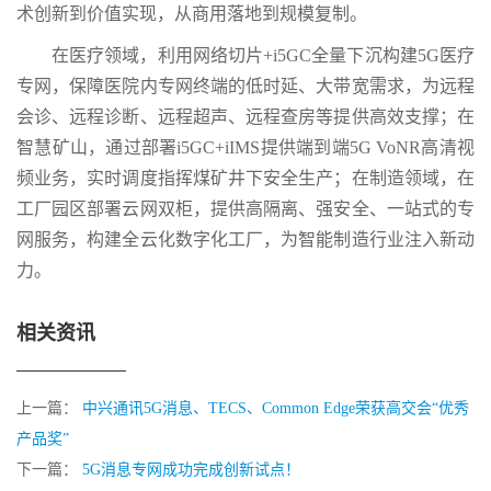
术创新到价值实现，从商用落地到规模复制。
在医疗领域，利用网络切片+i5GC全量下沉构建5G医疗
专网，保障医院内专网终端的低时延、大带宽需求，为远程
会诊、远程诊断、远程超声、远程查房等提供高效支撑；在
智慧矿山，通过部署i5GC+iIMS提供端到端5G VoNR高清视
频业务，实时调度指挥煤矿井下安全生产；在制造领域，在
工厂园区部署云网双柜，提供高隔离、强安全、一站式的专
网服务，构建全云化数字化工厂，为智能制造行业注入新动
力。
相关资讯
上一篇：
中兴通讯5G消息、TECS、Common Edge荣获高交会“优秀
产品奖”
下一篇：
5G消息专网成功完成创新试点！