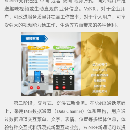
VoNR+允许通过“单向”或者“双向”视频方式，向对端用户推
送趣味视频或生动直观的业务信息。VoNR，对于企业用
户，可改进服务质量并提高工作效率；对于个人用户，可享
受强大的视频能力给工作、生活等方面带来的各种便利。
第三阶段，交互式、沉浸式新业务。在VoNR通话基础
上，采用IMS数据通道（Data Channel）体系架构，用户通
过数据通道交互菜单、文字、表情、位置等多媒体信息，体
验各种交互式和沉浸式新型互动业务。VoNR+新通话可以提