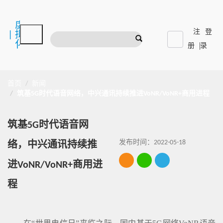
虚
注
登
|
拟
化
册
录
首页
新闻
筑基5G时代语音网络，中兴通讯持续推进VoNR/VoNR+商用进程
筑基5G时代语音网
发布时间：2022-05-18
络，中兴通讯持续推
进VoNR/VoNR+商用进
程