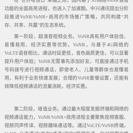
在“世界电信日”来临之际，国内基于5G网络VoNR语音
功能的全面商用进程，也进入了加速期。中兴通讯提出分阶
段推进VoNR/VoNR+商用的市场推广策略，共同构建“共
存、共享、共赢”的生态系统。
第一阶段，超清音视频业务。VoNR具有用户体验佳、
易懂易用、经济实惠等优势。VoNR，与基于4G网络的
VoLTE语音相比，通话时延更低，音色画质更佳，可以显著
提升用户体验；VoNR无需事先添加好友，可直接通过手机
号码拨号进行视频通话，即使老人、儿童等群体也易懂易
用，有利于业务快速发展；合理的VoNR套餐设置，还能有
效降低视频通话的流量消耗，经济实惠。
第二阶段，增值业务。通过最大程度发掘终端和网络的
视频通话能力，VoNR/VoNR+商用进程主要聚焦视频客服、
视频同声传译、视频趣味通话等。通过VoLTE/VoNR终端，