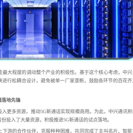
能最大程度的调动整个产业的积极性。基于这个核心考虑，中兴
模块进行松耦合设计，避免被单一厂家垄断，鼓励各环节的百花齐
通落地先锋
投入更多资源，推动5G新通话实现规模商用。为此，中兴通讯积
份投入了大量资源，积极推进5G新通话的试点落地。
上下游的合作伙伴，克服种种困难，共同完成了主叫名片、智能