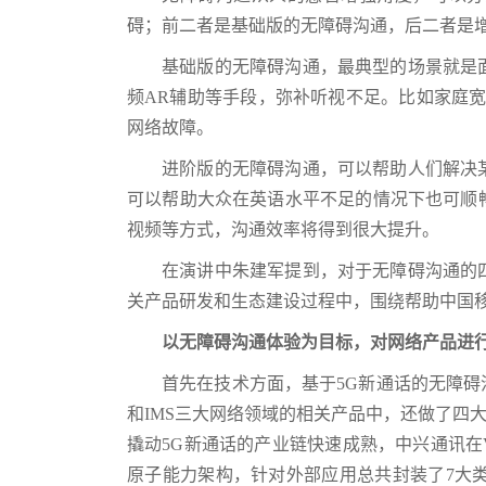
碍；前二者是基础版的无障碍沟通，后二者是
基础版的无障碍沟通，最典型的场景就是
频AR辅助等手段，弥补听视不足。比如家庭
网络故障。
进阶版的无障碍沟通，可以帮助人们解决
可以帮助大众在英语水平不足的情况下也可顺
视频等方式，沟通效率将得到很大提升。
在演讲中朱建军提到，对于无障碍沟通的
关产品研发和生态建设过程中，围绕帮助中国
以无障碍沟通体验为目标，对网络产品进
首先在技术方面，基于5G新通话的无障碍
和IMS三大网络领域的相关产品中，还做了四
撬动5G新通话的产业链快速成熟，中兴通讯在V
原子能力架构，针对外部应用总共封装了7大类