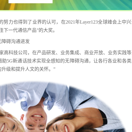
力也得到了业界的认可，在2021年Layer123全球峰会上中
佳下一代通信产品”的大奖。
无障碍沟通进发
一家高科技公司，在产品研发、业务集成、商业开放、业务实践等
借助5G新通话技术实现全感知的无障碍沟通，让各行各业和各类
升级和提升人文的关怀。”