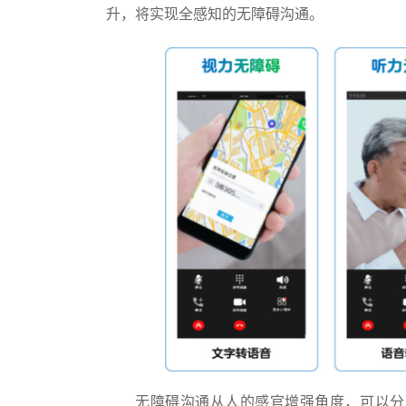
升，将实现全感知的无障碍沟通。
无障碍沟通从人的感官增强角度，可以分