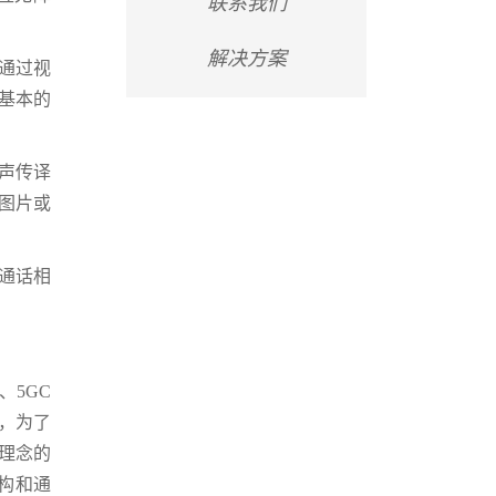
联系我们
解决方案
通过视
基本的
声传译
图片或
通话相
5GC
面，为了
化理念的
架构和通