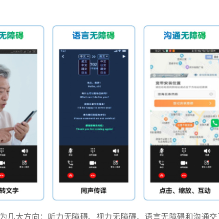
为几大方向：听力无障碍、视力无障碍、语言无障碍和沟通交