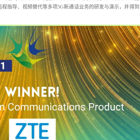
远程指导、视频替代等多项5G新通话业务的研发与演示，并得到