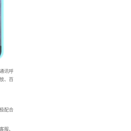
通讯呼
放、百
极配合
客服、