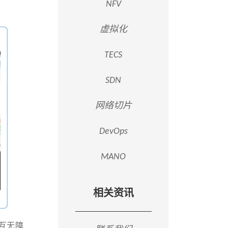
NFV
虚拟化
TECS
SDN
网络切片
DevOps
MANO
相关资讯
互无障