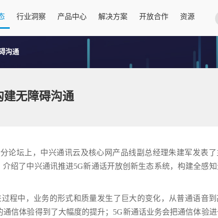
态
行业洞察
产品中心
解决方案
开放合作
资源
碍沟通
构建无障碍沟通
话分论坛上，中兴通讯云及核心网产品线副总经理朱建军发表了
；介绍了中兴通讯推进5G新通话开放创新生态系统，构建全感知
演进过程中，业务的形式和质量发生了巨大的变化，从普通语音到
的通信体验得到了大幅度的提升；5G新通话业务会把通信体验进