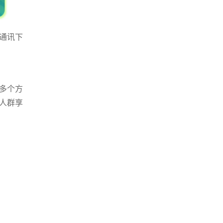
兴通讯下
多个方
人群享