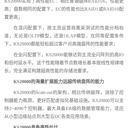
KS20000实现了高性能EC：相比普通盘阵RAID5/6，性能更
高；盘数相同的配置下，EC的性能也比RAID1或RAID10配
置更高；
在混闪配置下，按主流运营商集采测试的性能分档标
准，无论是OLTP模型，还是OLAP模型，在同等配置条件
下，KS20000都能轻松超过客户对高端盘阵的性能要求；
在全闪配置下，KS20000能够达到主流全闪阵列的高IO
和低时延水平。这个性能随着节点数增长基本按线性规律增
长，完全满足构建超高性能的存储池要求。
KS20000的海量扩展能力远超传统盘阵的能力
KS20000的Scale-out的架构，相比传统磁阵，消除了控
制器能力瓶颈，更好匹配虚拟化基础设施。KS20000可以支
持2~4096个控制器，最大具备EB级的数据管理能力，适应
从小型边缘站点到大型云DC各类应用场景。
KS20000具备高性价比