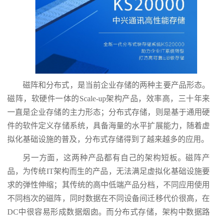
磁阵和分布式，是当前企业存储的两种主要产品形态。
磁阵，软硬件一体的Scale-up架构产品，效率高，三十年来
一直是企业存储的主力形态；分布式存储，则是基于通用硬
件的软件定义存储系统，具备海量的水平扩展能力，随着虚
拟化基础设施的普及，分布式存储得到了越来越多的应用。
另一方面，这两种产品都有自己的架构短板。磁阵产
品，为传统IT架构而生的产品，无法满足虚拟化基础设施要
求的弹性伸缩；其传统的高中低端产品分档，不同应用使用
不同档次的磁阵，同时数据在不同设备间迁移代价很高，在
DC中很容易形成数据烟囱。而分布式存储，架构中数据路