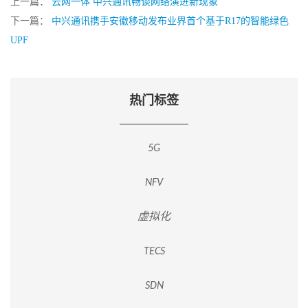
上一篇：
云网一体 中兴通讯畅谈网络演进新现象
下一篇：
中兴通讯携手安徽移动发布业界首个基于R17的智能绿色
UPF
热门标签
5G
NFV
虚拟化
TECS
SDN