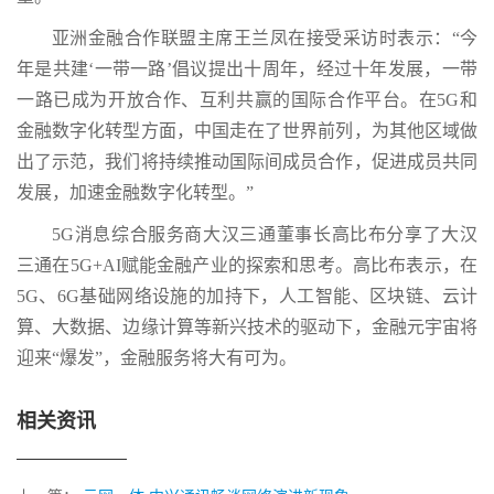
亚洲金融合作联盟主席王兰凤在接受采访时表示：“今
年是共建‘一带一路’倡议提出十周年，经过十年发展，一带
一路已成为开放合作、互利共赢的国际合作平台。在5G和
金融数字化转型方面，中国走在了世界前列，为其他区域做
出了示范，我们将持续推动国际间成员合作，促进成员共同
发展，加速金融数字化转型。”
5G消息综合服务商大汉三通董事长高比布分享了大汉
三通在5G+AI赋能金融产业的探索和思考。高比布表示，在
5G、6G基础网络设施的加持下，人工智能、区块链、云计
算、大数据、边缘计算等新兴技术的驱动下，金融元宇宙将
迎来“爆发”，金融服务将大有可为。
相关资讯