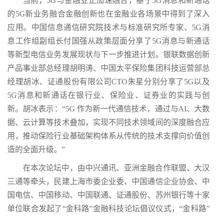
当前，5G与金融业正加速融合，基于5G消息和新通话
的5G新业务融合金融创新也在金融业各场景中得到了深入
应用。中国信息通信研究院技术与标准研究所专家、5G消
息工作组副组长付国强从政策层面分享了5G消息与新通话
等新型电信业务发展现状与下一步推进计划。银联数据创新
产品事业部总经理胡明涛、中国太平保险集团科技运营部总
经理胡冰、证通股份有限公司CTO朱星分别分享了5G以及
5G消息和新通话在银行业、保险业、证券业的实践与创
新。胡冰表示：“5G 作为新一代通信技术，通过与AI、大数
据、云计算等技术叠加，实现不同技术领域间的深度融合应
用，推动保险行业基础架构体系从传统的技术支撑向价值创
造的全面升级。”
在本次论坛中，由中兴通讯、亚洲金融合作联盟、大汉
三通等牵头，民建上海市委企业委、中国通信企业协会、中
国电信、中国移动、中国联通、证通股份、苏州银行等十家
单位联合发起了“金科路”金融科技论坛倡议仪式，“金科路”