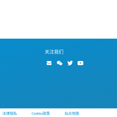
关注我们
法律隐私
Cookies政策
站点地图