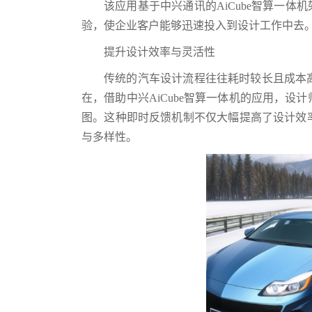
该应用基于中兴通讯的AiCube智算一
验，使企业客户能够迅速投入到设计工作中去
提升设计效率与灵活性
传统的汽车设计流程往往耗时较长且成本
在，借助中兴AiCube智算一体机的应用，
图。这种即时反馈机制不仅大幅提高了设计效
与多样性。