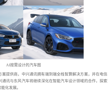
AI按需设计的汽车图
方案提供商，中兴通讯拥有端到端全栈智算解决方案，并在电信
兴通讯与东风汽车将继续深化在智能汽车设计领域的合作，探索
智能化发展。