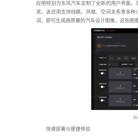
应用特别为东风汽车定制了全新的用户界面，
求。该应用支持线稿、风格、空间关系等多种
词，即可生成高质量的汽车设计图像，这些图
A
快速部署与便捷体验