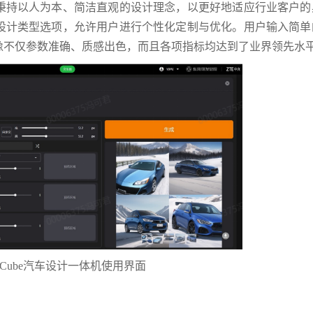
秉持以人为本、简洁直观的设计理念，以更好地适应行业客户的
设计类型选项，允许用户进行个性化定制与优化。用户输入简单
像不仅参数准确、质感出色，而且各项指标均达到了业界领先水
iCube汽车设计一体机使用界面