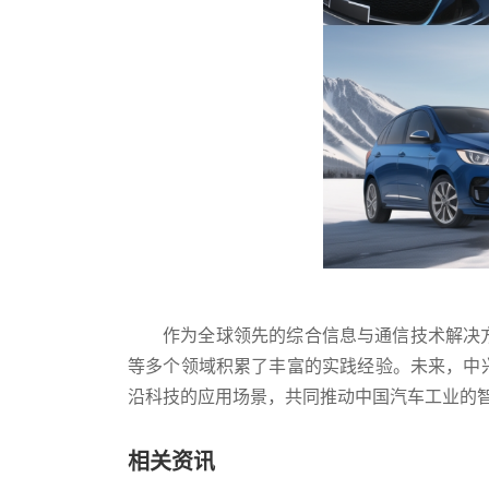
作为全球领先的综合信息与通信技术解决
等多个领域积累了丰富的实践经验。未来，中
沿科技的应用场景，共同推动中国汽车工业的
相关资讯