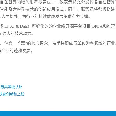
自在智算领域的思考与实践，一致表示将充分发挥各自在智算
智能及大模型技术的创新应用模式。同时，联盟还将积极搭建
和人才培养，为行业的持续健康发展提供有力支撑。
（简称LF AI & Data）所孵化的的企业级开源平台项目 OPEA和推
入了强大的技术动力。
、包容、普惠”的核心理念，携手联盟成员单位为各领域的行业A
型产业的蓬勃发展。
标最高等级认证
快速创新和上线