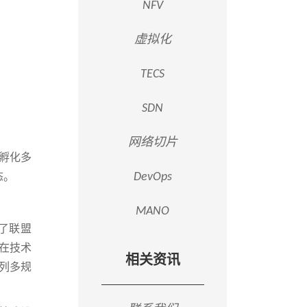
NFV
虚拟化
TECS
SDN
网络切片
将孵化多
态。
DevOps
MANO
了联盟
在技术
相关资讯
列多规