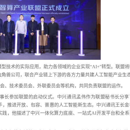
型技术的实际应用，助力各领域的企业实现“AI+”转型。联盟
独角兽公司，联合产业链上下游的各方力量共建人工智能产业生
委员会、技术委员会、外联委员会等机构，共同负责联盟的运作。
事长参加联盟的启动仪式。中兴通讯孟伟作为联盟秘书长分享
抓手，推进开放、包容、普惠的人工智能新生态。中兴通讯王长金
实践，他描述了中兴一体化算力底座、一站式AI开发平台和全系