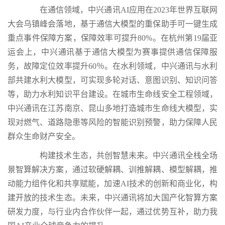
在通信领域，中兴通讯AI应用在2023年世界互联网
大会乌镇峰会落地，基于通信大模型的重保助手可一键生成
重点事件保障方案，保障效率可提升80%。在杭州第19届亚
运会上，中兴通讯基于通信大模型为赛事提供通信保障服
务，故障定位效率提升60％。在水利领域，中兴通讯与水利
部共建水利大模型，可实现多轮对话、意图识别、知识问答
等，助力水利知识平台建设。在城市生命线安全工程领域，
中兴通讯在江苏南京、昆山多地打造城市生命线大模型，实
现对燃气、道路隐患等风险的智能识别预警，助力保障人民
群众生命财产安全。
构建技术生态，共创智慧未来。中兴通讯全栈全场
景智算解决方案，通过软硬解耦、训推解耦、模型解耦，推
动能力组件化和共享赋能，加速AI技术的创新和商业化，构
建开放的技术生态。未来，中兴通讯将加大国产化智算方案
研发力度，与行业内合作伙伴一起，通过优势互补，助力我