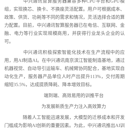
中兴通讯智算服务器兼容多种CPU平台和GPU模
组，实现换芯、换卡、不换座灵活配置。用户可根据成本、
政策、供货、功耗等不同的需求和情况，灵活选择合适的算
力配置。目前，中兴通讯智算服务器已在电信、互联网、金
融、电力等行业实现规模商用，并获得行业龙头企业的认
可。
中兴通讯积极探索智能化技术在生产流程中的应
用，用AI制造AI。在中兴通讯南京滨江智能制造基地，通过
机器视觉、自动导引运输车、机械臂协同配合，基地实现自
动化生产，服务器产品单位人时产出提升113%，交付周期
缩短35.5%，达成提质降耗、降本增效目标。
端到端、高效易用的训推平台
为发展新质生产力注入高效算力
随着人工智能迅速发展，大模型的迁移成本和开发
门槛成为影响AI创新的重要因素。为此，中兴通讯推出AI训