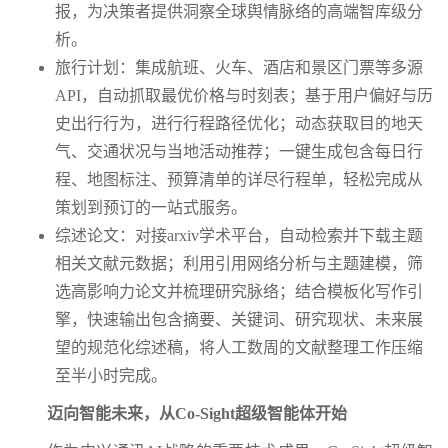
报，为决策者提供洞察全球舆情脉络的高端智库级分
析。
旅行计划：集成航班、火车、酒店和景区门票等多源
API，自动抓取最优价格与时刻表；基于用户偏好与历
史出行行为，进行行程路径优化；动态获取目的地天
气、交通状况与当地活动推荐；一键生成包含每日行
程、地图标注、预算清单的详尽行程单，轻松完成从
策划到预订的一站式服务。
综述论文：对接arxiv学术平台，自动检索并下载主题
相关文献元数据；利用引用网络分析与主题建模，筛
选高影响力论文并梳理研究脉络；结合模板化写作引
擎，快速输出包含摘要、关键词、研究现状、未来展
望的规范化综述稿，将人工数周的文献整理工作压缩
至半小时完成。
迈向智能未来，从Co-Sight超级智能体开始