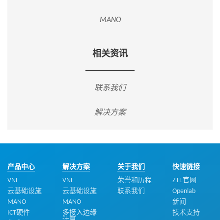
MANO
相关资讯
联系我们
解决方案
产品中心
解决方案
关于我们
快速链接
VNF
VNF
荣誉和历程
ZTE官网
云基础设施
云基础设施
联系我们
Openlab
MANO
MANO
新闻
ICT硬件
多接入边缘
技术支持
计算