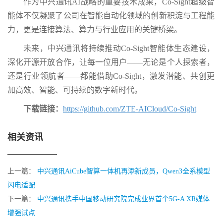
作为中兴通讯AI战略的重要技术成果，Co-Sight超级智
能体不仅凝聚了公司在智能自动化领域的创新积淀与工程能
力，更是连接算法、算力与行业应用的关键桥梁。
未来，中兴通讯将持续推动Co-Sight智能体生态建设，
深化开源开放合作，让每一位用户——无论是个人探索者，
还是行业领航者——都能借助Co-Sight，激发潜能、共创更
加高效、智能、可持续的数字新时代。
下载链接：
https://github.com/ZTE-AICloud/Co-Sight
相关资讯
上一篇：
中兴通讯AiCube智算一体机再添新成员，Qwen3全系模型
闪电适配
下一篇：
中兴通讯携手中国移动研究院完成业界首个5G-A XR媒体
增强试点