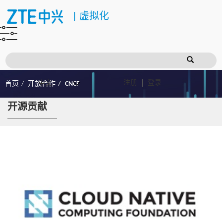
|
虚拟化
注册
登录
首页
开放合作
CNCF
开源贡献