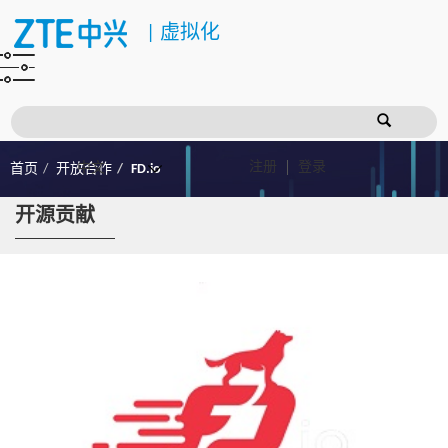
|
虚拟化
注册
登录
首页
开放合作
FD.io
开源贡献