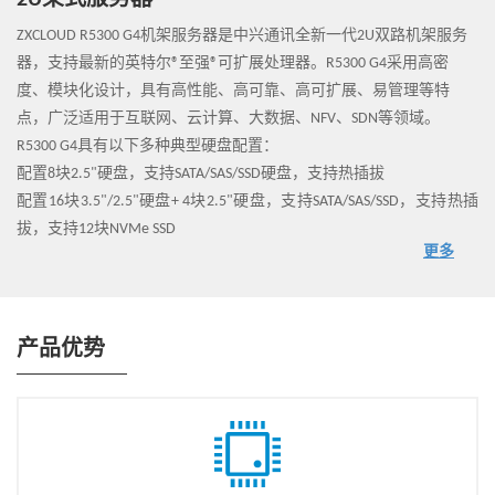
2U架式服务器
ZXCLOUD R5300 G4机架服务器是中兴通讯全新一代2U双路机架服务
器，支持最新的英特尔®至强®可扩展处理器。R5300 G4采用高密
度、模块化设计，具有高性能、高可靠、高可扩展、易管理等特
点，广泛适用于互联网、云计算、大数据、NFV、SDN等领域。
R5300 G4具有以下多种典型硬盘配置：
配置8块2.5"硬盘，支持SATA/SAS/SSD硬盘，支持热插拔
配置16块3.5"/2.5"硬盘+ 4块2.5"硬盘，支持SATA/SAS/SSD，支持热插
拔，支持12块NVMe SSD
更多
配置32块2.5"硬盘，支持SATA/SAS/SSD硬盘，支持热插拔，支持12块
NVMe SSD
产品优势