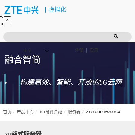
|
虚拟化
注册
登录
融合智简
构建高效、智能、开放的5G云网
首页
产品中心
ICT硬件介绍
服务器
ZXCLOUD R5300 G4