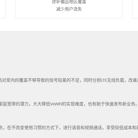
弥补偏远地区覆盖
减少用户流失
G基站对室内的覆盖不够导致的信号较差的不足，同时分担LTE无线负载，改
家庭宽带的潜力，大大降低VoWiFi的实现难度，也有助于快速发布新业务
i热点，在不改变使用习惯的方式下，进行语音和视频通话，享受较低成本和