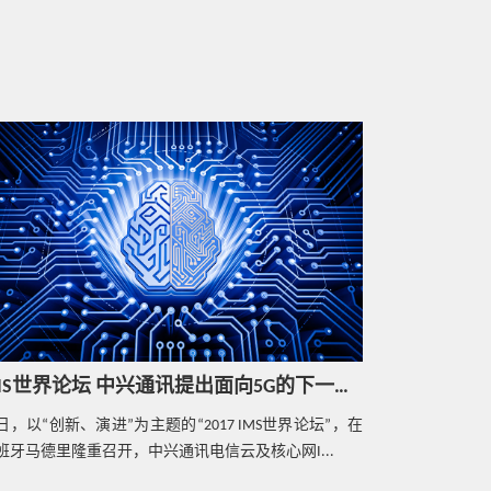
IMS世界论坛 中兴通讯提出面向5G的下一代IMS核心网创新架构
日，以“创新、演进”为主题的“2017 IMS世界论坛”，在
班牙马德里隆重召开，中兴通讯电信云及核心网I...