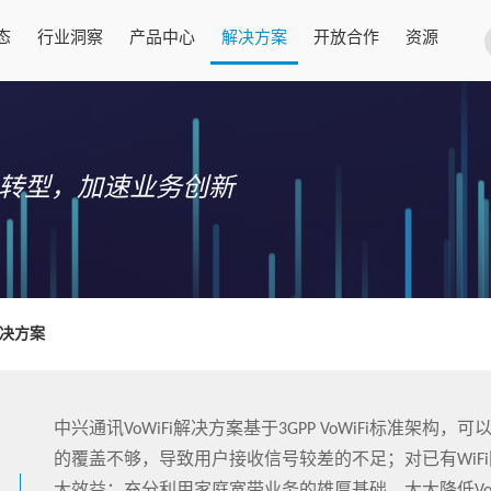
态
行业洞察
产品中心
解决方案
开放合作
资源
CT转型，加速业务创新
i解决方案
中兴通讯VoWiFi解决方案基于3GPP VoWiFi标准架构
的覆盖不够，导致用户接收信号较差的不足；对已有WiF