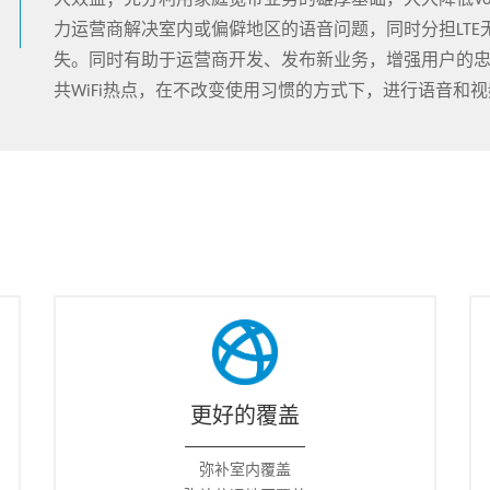
大效益；充分利用家庭宽带业务的雄厚基础，大大降低VoWi
力运营商解决室内或偏僻地区的语音问题，同时分担LTE
失。同时有助于运营商开发、发布新业务，增强用户的
共WiFi热点，在不改变使用习惯的方式下，进行语音和
更好的覆盖
弥补室内覆盖