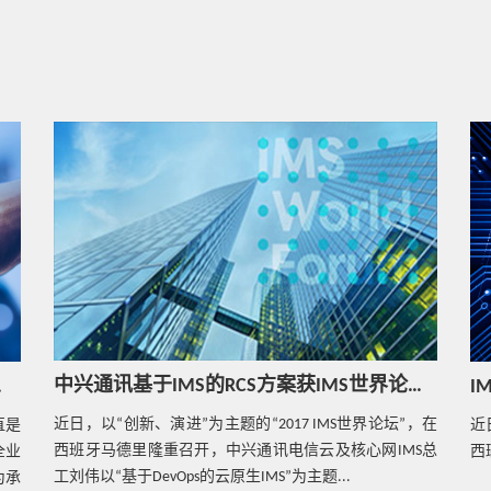
中兴通讯基于IMS的RCS方案获IMS世界论坛大奖
络革新？
近日，以“创新、演进”为主题的“2017 IMS世界论坛”，在
直是
近
西班牙马德里隆重召开，中兴通讯电信云及核心网IMS总
全业
西
工刘伟以“基于DevOps的云原生IMS”为主题...
为承