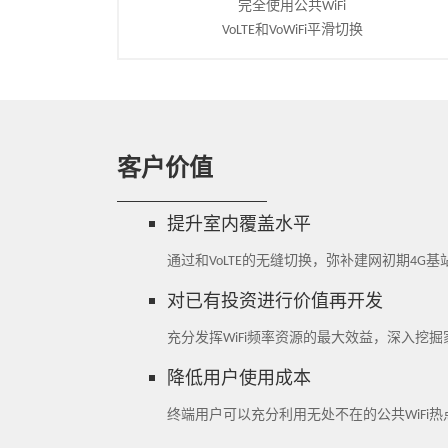
完全使用公共WiFi
VoLTE和VoWiFi平滑切换
客户价值
提升室内覆盖水平
通过和VoLTE的无缝切换，弥补建网初期4
对已有投资进行价值再开发
充分发挥WiFi频率资源的最大效益，深入挖掘
降低用户使用成本
终端用户可以充分利用无处不在的公共WiF