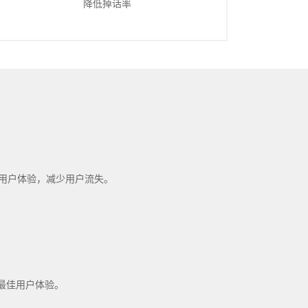
降低掉话率
善用户体验，减少用户流失。
。
最佳用户体验。