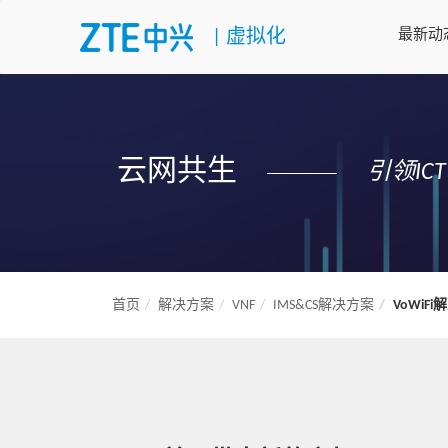
|
虚拟化
最新动
云网共生
引领I
首页
解决方案
VNF
IMS&CS解决方案
VoWiF