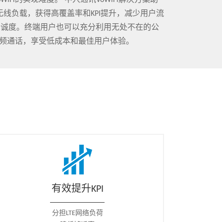
Fi的实现难度。 中兴通讯VoWiFi解决方案助
无线负载，获得高覆盖率和KPI提升，减少用户流
忠诚度。终端用户也可以充分利用无处不在的公
视频通话，享受低成本和最佳用户体验。
有效提升KPI
分担LTE网络负荷