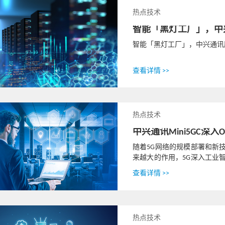
热点技术
智能「黑灯工厂」，中
智能「黑灯工厂」，中兴通讯
查看详情 >>
热点技术
中兴通讯Mini5GC
随着5G网络的规模部署和新
来越大的作用，5G深入工业
工业领域从主要服务于工厂园区
查看详情 >>
热点技术