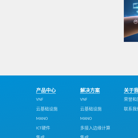
产品中心
解决方案
关于
VNF
VNF
荣誉和
云基础设施
云基础设施
联系我
MANO
MANO
ICT硬件
多接入边缘计算
集成
集成