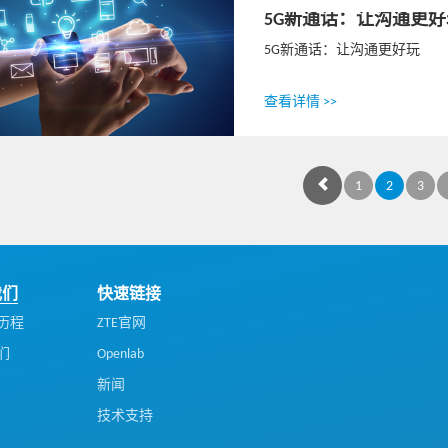
5G新通话：让沟通更好
5G新通话：让沟通更好玩
查看详情 >>
1
2
3
我们
快速链接
历程
ZTE官网
们
Openlab
新闻
技术支持