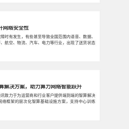
提升网络安全性
故障时有发生，有些甚至导致全国范围内语音、数据、
行、航空、物流、汽车、电力等行业，出现了送货状态
正常使用等情况。
算解决方案，助力算力网络智能跃升
通讯致力于为运营商和行业客户提供端到端的智算解决
网络框架的层次化智算基础设施方案，支持中心训练
机全场景部署，为算力网络智能跃升...