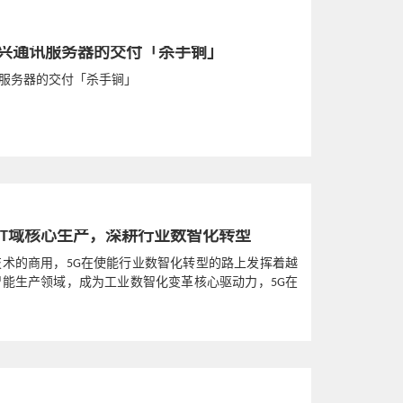
兴通讯服务器的交付「杀手锏」
服务器的交付「杀手锏」
深入OT域核心生产，深耕行业数智化转型
技术的商用，5G在使能行业数智化转型的路上发挥着越
智能生产领域，成为工业数智化变革核心驱动力，5G在
管理逐渐渗透到车间现场...