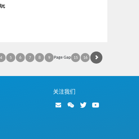
玩
Page Gap
4
5
6
7
8
9
15
16
关注我们