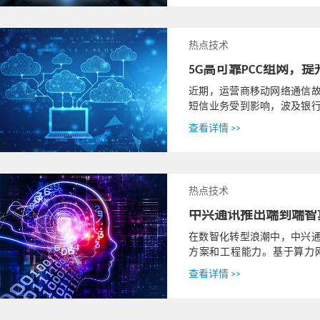
热点技术
5G高可靠PCC组网，
近期，运营商移动网络通信
短信业务受到影响，波及银
系统无法更新、ATM机无法
查看详情 >>
热点技术
中兴通讯推出端到端智
在数智化转型浪潮中，中兴
方案和工程能力。基于算力
池、省份推理池和边缘训推一体
查看详情 >>