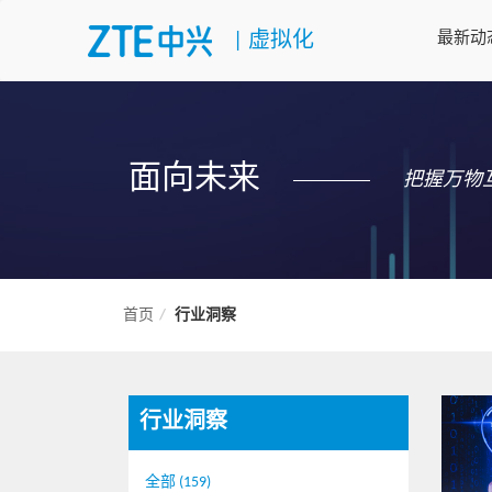
|
虚拟化
最新动
面向未来
把握万物
首页
行业洞察
行业洞察
全部 (159)