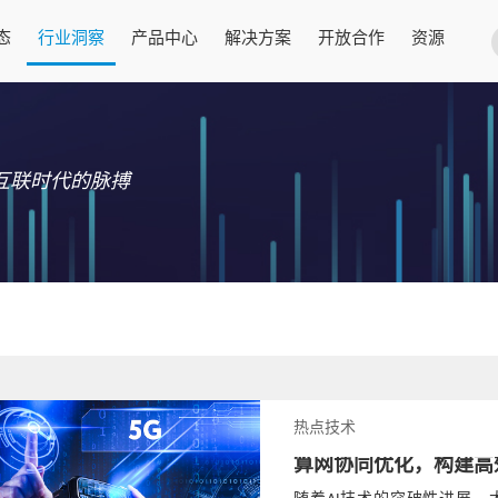
态
行业洞察
产品中心
解决方案
开放合作
资源
互联时代的脉搏
热点技术
算网协同优化，构建高