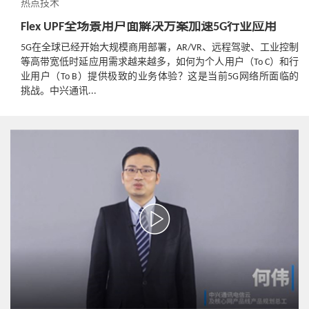
热点技术
Flex UPF全场景用户面解决方案加速5G行业应用
5G在全球已经开始大规模商用部署，AR/VR、远程驾驶、工业控制
等高带宽低时延应用需求越来越多，如何为个人用户（To C）和行
业用户（To B）提供极致的业务体验？这是当前5G网络所面临的
挑战。中兴通讯...