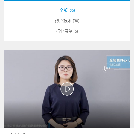
全部 (36)
热点技术 (30)
行业展望 (6)