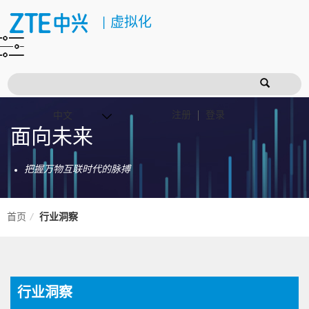
|
虚拟化
注册
登录
面向未来
把握万物互联时代的脉搏
首页
行业洞察
行业洞察