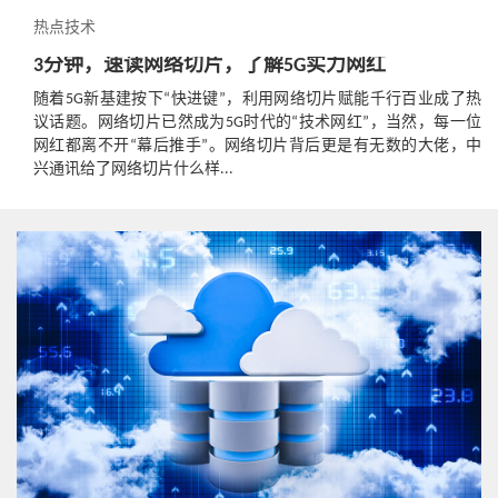
热点技术
3分钟，速读网络切片，了解5G实力网红
随着5G新基建按下“快进键”，利用网络切片赋能千行百业成了热
议话题。网络切片已然成为5G时代的“技术网红”，当然，每一位
网红都离不开“幕后推手”。网络切片背后更是有无数的大佬，中
兴通讯给了网络切片什么样...