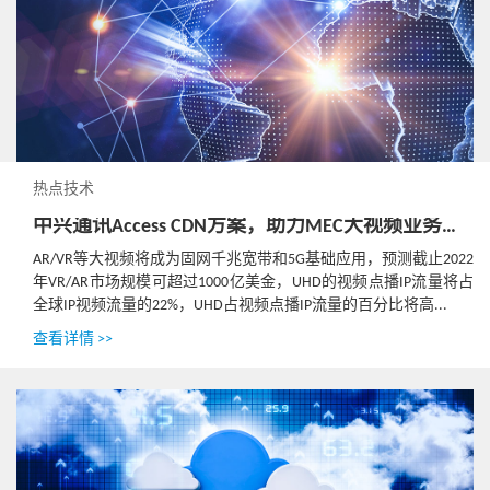
热点技术
中兴通讯Access CDN方案，助力MEC大视频业务部署
AR/VR等大视频将成为固网千兆宽带和5G基础应用，预测截止2022
年VR/AR市场规模可超过1000亿美金，UHD的视频点播IP流量将占
全球IP视频流量的22%，UHD占视频点播IP流量的百分比将高...
查看详情 >>