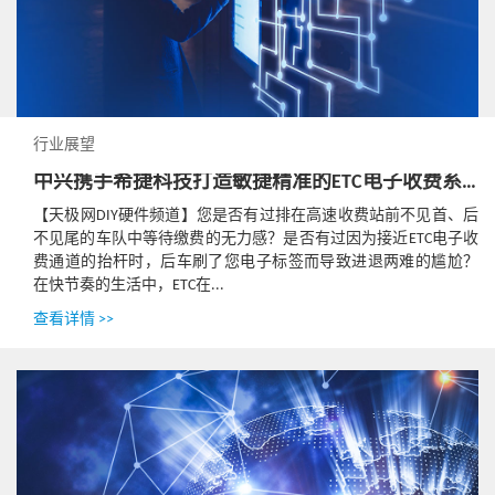
行业展望
中兴携手希捷科技打造敏捷精准的ETC电子收费系统
【天极网DIY硬件频道】您是否有过排在高速收费站前不见首、后
不见尾的车队中等待缴费的无力感？是否有过因为接近ETC电子收
费通道的抬杆时，后车刷了您电子标签而导致进退两难的尴尬？
在快节奏的生活中，ETC在...
查看详情 >>