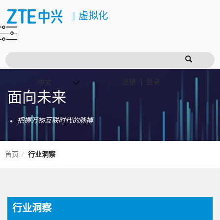
|
虚拟化
注册
登录
面向未来
把握万物互联时代的脉搏
首页
行业洞察
行业洞察