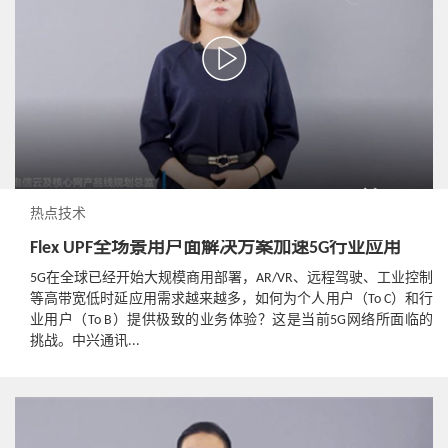
热点技术
Flex UPF全场景用户面解决方案加速5G行业应用
5G在全球已经开始大规模商用部署，AR/VR、远程驾驶、工业控制
等高带宽低时延应用需求越来越多，如何为个人用户（To C）和行
业用户（To B）提供极致的业务体验？这是当前5G网络所面临的
挑战。中兴通讯...