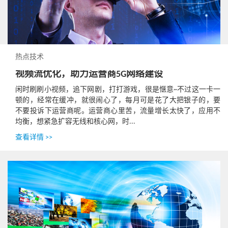
热点技术
视频流优化，助力运营商5G网络建设
闲时刷刷小视频，追下网剧，打打游戏，很是惬意~不过这一卡一
顿的，经常在缓冲，就很闹心了，每月可是花了大把银子的，要
不要投诉下运营商呢。运营商心里苦，流量增长太快了，应用不
均衡，想紧急扩容无线和核心网，时...
查看详情 >>