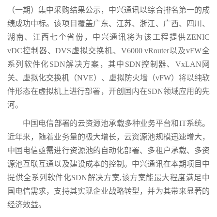
（一期）集中采购结果公示，中兴通讯以综合排名第一的成
绩成功中标。该项目覆盖广东、江苏、浙江、广西、四川、
湖南、江西七个省份，中兴通讯将为该工程提供ZENIC
vDC控制器、DVS虚拟交换机、V6000 vRouter以及vFW全
系列软件化SDN解决方案，其中SDN控制器、VxLAN网
关、虚拟化交换机（NVE）、虚拟防火墙（vFW）将以纯软
件形态在虚拟机上进行部署，开创国内在SDN领域应用的先
河。
中国电信部署的云资源池承载多种业务平台和IT系统。
近年来，随着业务量的极大增长，云资源池规模迅速增大，
中国电信亟需进行资源池的自动化部署、多租户承载、多资
源池互联互通以及建设成本的控制。中兴通讯在本期项目中
提供全系列软件化SDN解决方案,该方案能最大程度满足中
国电信需求，支持其实现企业战略转型，并为其带来显著的
经济效益。