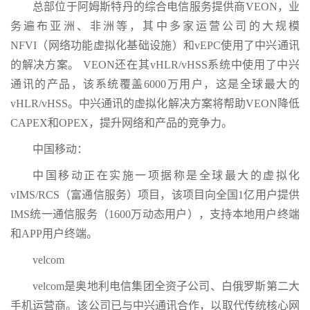
总部位于阿姆斯特丹的综合电信服务提供商VEON，业
务遍布亚洲、非洲等，其中多家运营公司的大规模
NFVI（网络功能虚拟化基础设施）和vEPC使用了中兴通讯
的解决方案。 VEON还在其vHLR/vHSS系统中使用了中兴
通讯的产品，该系统覆盖6000万用户，这是全球最大的
vHLR/vHSS。中兴通讯的虚拟化解决方案将帮助VEON降低
CAPEX和OPEX，提升网络和产品的竞争力。
中国移动：
中国移动正在实施一项据称是全球最大的虚拟化
vIMS/RCS（富通信服务）项目，该项目向全国1亿用户提供
IMS统一通信服务（1600万动态用户），支持本地用户终端
和APP用户终端。
velcom
velcom是奥地利电信集团全资子公司、白俄罗斯第二大
手机运营商。该公司已与中兴通讯合作，以取代传统核心网