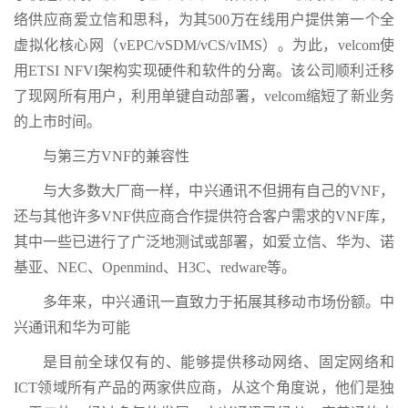
络供应商爱立信和思科，为其500万在线用户提供第一个全
虚拟化核心网（vEPC/vSDM/vCS/vIMS）。为此，velcom使
用ETSI NFVI架构实现硬件和软件的分离。该公司顺利迁移
了现网所有用户，利用单键自动部署，velcom缩短了新业务
的上市时间。
与第三方VNF的兼容性
与大多数大厂商一样，中兴通讯不但拥有自己的VNF，
还与其他许多VNF供应商合作提供符合客户需求的VNF库，
其中一些已进行了广泛地测试或部署，如爱立信、华为、诺
基亚、NEC、Openmind、H3C、redware等。
多年来，中兴通讯一直致力于拓展其移动市场份额。中
兴通讯和华为可能
是目前全球仅有的、能够提供移动网络、固定网络和
ICT领域所有产品的两家供应商，从这个角度说，他们是独