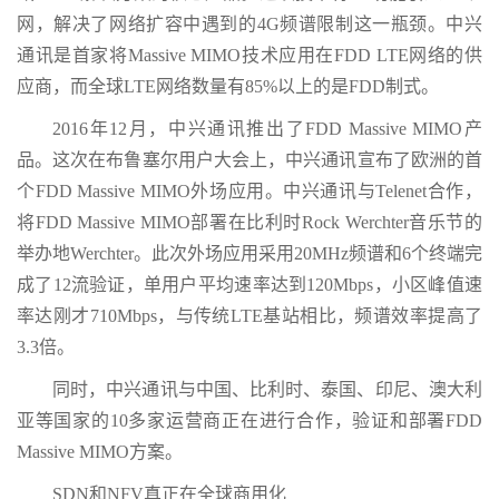
网，解决了网络扩容中遇到的4G频谱限制这一瓶颈。中兴
通讯是首家将Massive MIMO技术应用在FDD LTE网络的供
应商，而全球LTE网络数量有85%以上的是FDD制式。
2016年12月，中兴通讯推出了FDD Massive MIMO产
品。这次在布鲁塞尔用户大会上，中兴通讯宣布了欧洲的首
个FDD Massive MIMO外场应用。中兴通讯与Telenet合作，
将FDD Massive MIMO部署在比利时Rock Werchter音乐节的
举办地Werchter。此次外场应用采用20MHz频谱和6个终端完
成了12流验证，单用户平均速率达到120Mbps，小区峰值速
率达刚才710Mbps，与传统LTE基站相比，频谱效率提高了
3.3倍。
同时，中兴通讯与中国、比利时、泰国、印尼、澳大利
亚等国家的10多家运营商正在进行合作，验证和部署FDD
Massive MIMO方案。
SDN和NFV真正在全球商用化