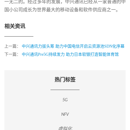
一无二的。经过多年的发展，中兴通讯已经从一家普通的中
国小公司成长为世界最大的移动设备和软件供应商之一。
相关资讯
上一篇：
中兴通讯力拔头筹 助力中国电信开启云资源池SDN化序幕
下一篇：
中兴通讯Pre5G持续发力 助力日本软银打造智能体育馆
热门标签
5G
NFV
虚拟化