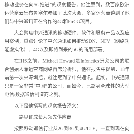
移动业务在向5G推进”的观察报告，他注意到，数百家欧洲
运营商云集布鲁塞尔参加了此次大会，多家运营商谈到了他
们与中兴通讯正在合作的4G和Pre5G项目。
大会聚焦中兴通讯的移动硬件、软件和服务产品以及应
用案例，重点讨论了中兴通讯如何推动SDN、NFV（网络功
能虚拟化）、4G以及即将到来的5G的商用部署。
在IHS之前，Michael Howard是Infonetics研究公司的联
合创始人兼运营商网络首席分析师，他在报告中提到，18年
前第一次来深圳后，就注意到了中兴通讯。起初，中兴通讯
只是一家非常“中国”的公司，而如今，已跻身全球性的大型
电信/数据通信制造商之列。
以下是他撰写的观察报告译文：
一路见证成长为领先供应商
按照移动通信行业从2G到3G到4G/LTE，一直到现在向