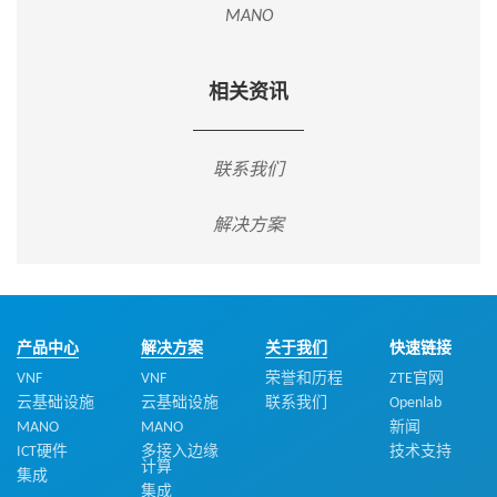
MANO
相关资讯
联系我们
解决方案
产品中心
解决方案
关于我们
快速链接
VNF
VNF
荣誉和历程
ZTE官网
云基础设施
云基础设施
联系我们
Openlab
MANO
MANO
新闻
ICT硬件
多接入边缘
技术支持
计算
集成
集成