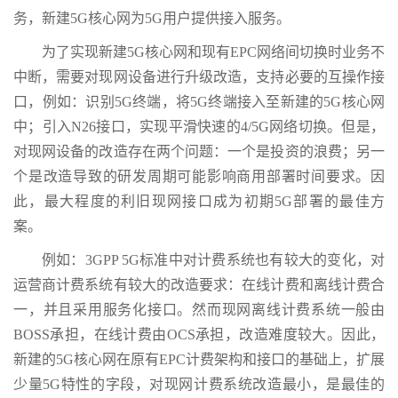
务，新建5G核心网为5G用户提供接入服务。
为了实现新建5G核心网和现有EPC网络间切换时业务不
中断，需要对现网设备进行升级改造，支持必要的互操作接
口，例如：识别5G终端，将5G终端接入至新建的5G核心网
中；引入N26接口，实现平滑快速的4/5G网络切换。但是，
对现网设备的改造存在两个问题：一个是投资的浪费；另一
个是改造导致的研发周期可能影响商用部署时间要求。因
此，最大程度的利旧现网接口成为初期5G部署的最佳方
案。
例如：3GPP 5G标准中对计费系统也有较大的变化，对
运营商计费系统有较大的改造要求：在线计费和离线计费合
一，并且采用服务化接口。然而现网离线计费系统一般由
BOSS承担，在线计费由OCS承担，改造难度较大。因此，
新建的5G核心网在原有EPC计费架构和接口的基础上，扩展
少量5G特性的字段，对现网计费系统改造最小，是最佳的