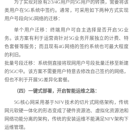
为了实现对原有2/3/4G用户向5G用户的转换，需要将该
类用户在5G系统中签约。通常，可采用如下两种方式实现
用户号段向5G网络的迁移：
单个用户迁移：终端用户可自主选择是否开启5G业
务。该方案有利于运营商针对5G业务开展独立的计费、特
色套餐等服务；而且现有4G网络的签约系统也可最大程度
的利旧。
批量号段迁移：系统侧直接将现网用户号段批量迁移至新建
的5GC中。该方案不需要用户特意去修改自己签约的网络，
但也不利于开展5G差异化套餐。
（四）一键式部署，开启智能运维之路：
5G核心网采用基于NFV技术的切片式网络架构，传统
网元软硬一体化的形态变成了硬件资源池、虚拟化资源池和
网络功能分离的架构，传统的安装运维不能满足NFV架构下
运维管理。