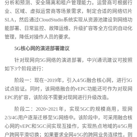
分析和预测、安全隔离和租户管理能力。运营商可根据行
业、区域、虚拟运营商等场景需求，制定合适的网络切片
SLA，然后通过CloudStudio系统实现从资源池建设到网络功
能部署、日常监控、故障运维、升级扩容等全方位的自动化
管理，降低对操作人员的要求。
5G核心网的演进部署建议
针对现网向5G网络的演进部署，中兴通讯建议可按照
如下3个阶段进行：
阶段一：现在~2019年，引入4/5G融合核心网，进行5G
试点验证。同时，该网络融合的vEPC功能还可作为对现网
EPC的扩容，该阶段不需要对现网进行升级改造。
阶段二：2020~2021年，实现5GC的规模商用，现网
2/3/4G用户逐渐迁移至5G网络中。该阶段中，可采用融合核
心网的vEPC和5GC间实现互操作，实现热点地域的4/5G用
户跨网平滑切换；如果要求全网4/5G的跨网业务连续性，则