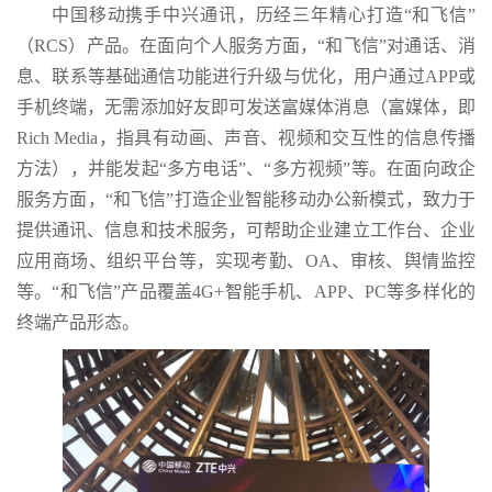
中国移动携手中兴通讯，历经三年精心打造“和飞信”
（RCS）产品。在面向个人服务方面，“和飞信”对通话、消
息、联系等基础通信功能进行升级与优化，用户通过APP或
手机终端，无需添加好友即可发送富媒体消息（富媒体，即
Rich Media，指具有动画、声音、视频和交互性的信息传播
方法），并能发起“多方电话”、“多方视频”等。在面向政企
服务方面，“和飞信”打造企业智能移动办公新模式，致力于
提供通讯、信息和技术服务，可帮助企业建立工作台、企业
应用商场、组织平台等，实现考勤、OA、审核、舆情监控
等。“和飞信”产品覆盖4G+智能手机、APP、PC等多样化的
终端产品形态。