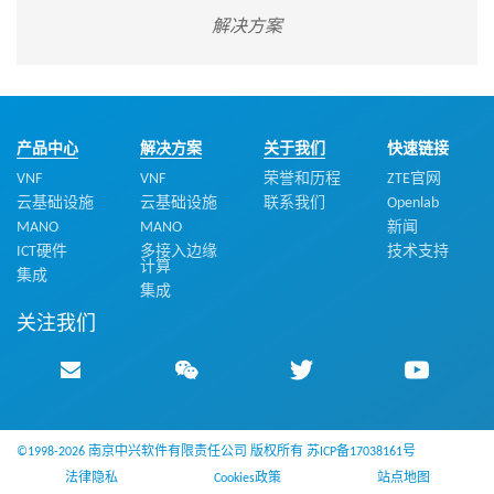
解决方案
产品中心
解决方案
关于我们
快速链接
VNF
VNF
荣誉和历程
ZTE官网
云基础设施
云基础设施
联系我们
Openlab
MANO
MANO
新闻
ICT硬件
多接入边缘
技术支持
计算
集成
集成
关注我们
©1998-2026 南京中兴软件有限责任公司 版权所有
苏ICP备17038161号
法律隐私
Cookies政策
站点地图