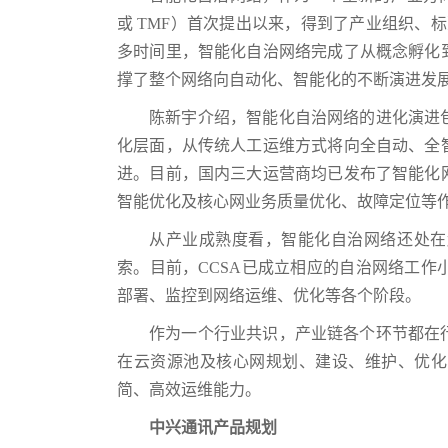
或 TMF）首次提出以来，得到了产业组织、
多时间里，智能化自治网络完成了从概念孵化
撑了整个网络向自动化、智能化的不断演进发
陈新宇介绍，智能化自治网络的进化演进
化层面，从传统人工运维方式将向全自动、全
进。目前，国内三大运营商均已发布了智能化
智能优化及核心网业务质量优化、故障定位等
从产业成熟度看，智能化自治网络还处在
索。目前，CCSA已成立相应的自治网络工作
部署、监控到网络运维、优化等各个阶段。
作为一个行业共识，产业链各个环节都在
在云资源池及核心网规划、建设、维护、优化
简、高效运维能力。
中兴通讯产品规划