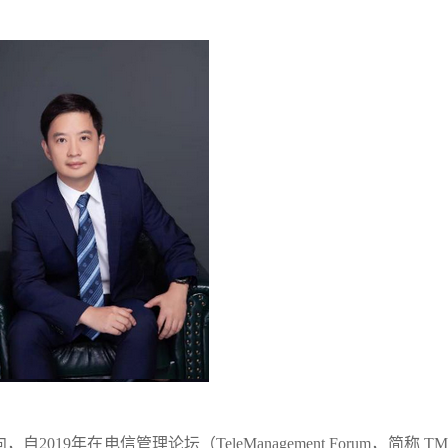
9年在电信管理论坛（TeleManagement Forum，简称 TM F