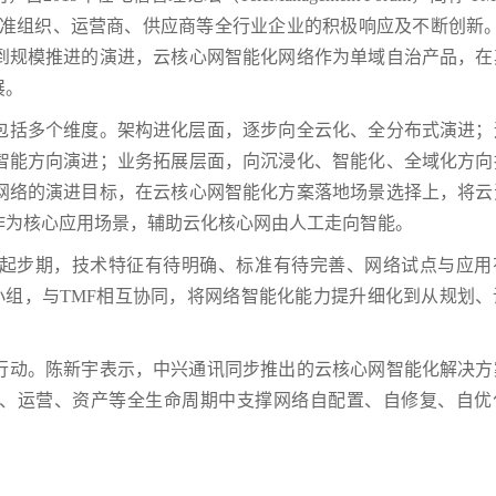
标准组织、运营商、供应商等全行业企业的积极响应及不断创新。
到规模推进的演进，云核心网智能化网络作为单域自治产品，在
展。
包括多个维度。架构进化层面，逐步向全云化、全分布式演进；
智能方向演进；业务拓展层面，向沉浸化、智能化、全域化方向
网络的演进目标，在云核心网智能化方案落地场景选择上，将云
作为核心应用场景，辅助云化核心网由人工走向智能。
起步期，技术特征有待明确、标准有待完善、网络试点与应用
小组，与TMF相互协同，将网络智能化能力提升细化到从规划、
行动。陈新宇表示，中兴通讯同步推出的云核心网智能化解决方
、运营、资产等全生命周期中支撑网络自配置、自修复、自优