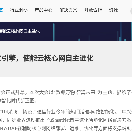
态
行业洞察
产品中心
解决方案
开放合作
资源
使能云核心网自主进化
化引擎，使能云核心网自主进化
伴大会正式开幕。本次大会以“数即万物 智算未来”为主题，描绘
数智化时代新蓝图。
114采访，畅谈了通信行业今年的热门话题-网络智能化。“中
同步业界进度推出了uSmartNet自主进化智能化网络解决方
品NWDAF在辅助核心网网络部署、运维、优化等方面将支撑端