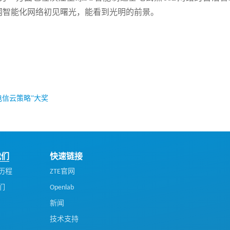
网智能化网络初见曙光，能看到光明的前景。
电信云策略”大奖
我们
快速链接
历程
ZTE官网
们
Openlab
新闻
技术支持