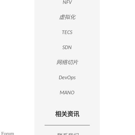
NFV
虚拟化
TECS
SDN
网络切片
DevOps
MANO
相关资讯
orum