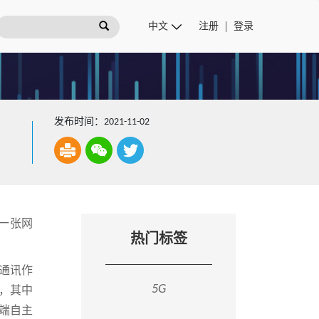
注册
登录
发布时间：2021-11-02
了一张网
热门标签
兴通讯作
5G
案，其中
到端自主