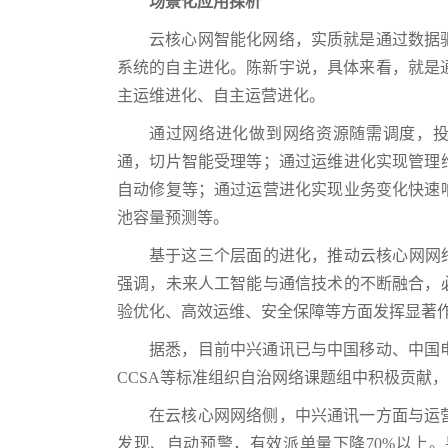
场景化应用探析
云核心网智能化网络，实质就是通过数据
系统的自主进化。陈新宇说，具体来看，就是
主运维进化、自主运营进化。
通过网络进化做到网络资源随需调度，投
通，切片智能受理等；通过运维进化实现管理
自动修复等；通过运营进化实现业务变化快速
池容量预测等。
基于这三个层面的进化，推动云核心网网
强调，未来人工智能与通信技术的不断融合，
验优化、高效运维、安全保障等方面发挥显著
据悉，目前中兴通讯已与中国移动、中国
CCSA等标准组织自治网络课题组中积极贡献
在云核心网网络侧，中兴通讯一方面与运
发现、自动预警，有效派单量下降70%以上。