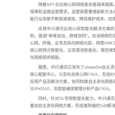
随着NFV云化核心网网络复杂度越来越高
保障和运维运营需求。运营商需要借助新方法
能行业场景不断提速增效、降低维护成本，加
这是中兴通讯云核心网智能化解决方案的
构，强调“单域自治、跨域协同”。自治网络
心网、终端、业务及纵向跨网元层、网管OM
核心网网元智能化、云资源池智能化、管控域
化网络提供赋能。
据悉，中兴通讯已发布了uSmartNet自主进
核心赋能中心，以及包含核心网CNIA，无线RNI
应用产品及解决方案，协同构建自主进化网络
元NWDAF，及智能编排管理分析产品CNIA。
同时，针对5G专网智能化能力，中兴通讯持续
叠加自主进化网络方案，形成端到端的ToB解决