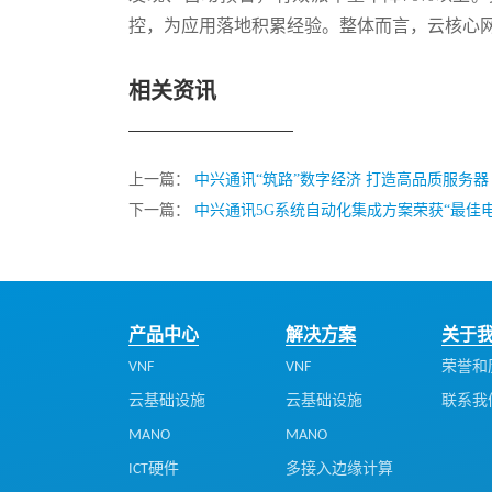
控，为应用落地积累经验。整体而言，云核心
相关资讯
上一篇：
中兴通讯“筑路”数字经济 打造高品质服务器
下一篇：
中兴通讯5G系统自动化集成方案荣获“最佳
产品中心
解决方案
关于
VNF
VNF
荣誉和
云基础设施
云基础设施
联系我
MANO
MANO
ICT硬件
多接入边缘计算