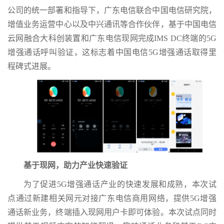
公司的统一部署和指导下，广东电信联合中国电信研究院，
增值业务运营中心以及中兴通讯等合作伙伴，基于中国电信
云网融合大科创装置和广东电信现网完成IMS DC终端的5G
增强通话呼叫验证，这标志着中国电信5G增强通话取得里
程碑式进展。
基于现网，助力产业快速验证
为了促进5G增强通话产业的快速发展和成熟，本次试
点通过新建相关网元对接广东电信商用网络，提供5G增强
通话新业务，终端插入现网用户卡即可体验。本次试点同时