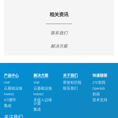
相关资讯
联系我们
解决方案
产品中心
解决方案
关于我们
快速链接
VNF
VNF
荣誉和历程
ZTE官网
云基础设施
云基础设施
联系我们
Openlab
MANO
MANO
新闻
ICT硬件
多接入边缘
技术支持
计算
集成
集成
关注我们