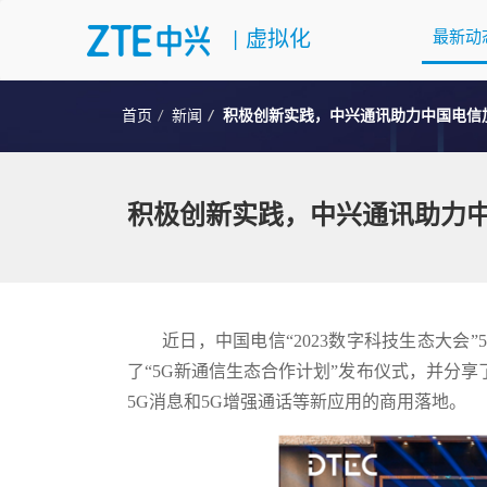
|
虚拟化
最新动
首页
新闻
积极创新实践，中兴通讯助力中国电信
积极创新实践，中兴通讯助力中
近日，中国电信“2023数字科技生态大会
了“5G新通信生态合作计划”发布仪式，并分享
5G消息和5G增强通话等新应用的商用落地。