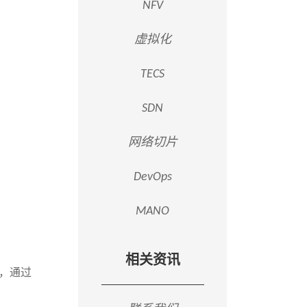
NFV
虚拟化
TECS
SDN
网络切片
DevOps
MANO
相关资讯
体，通过