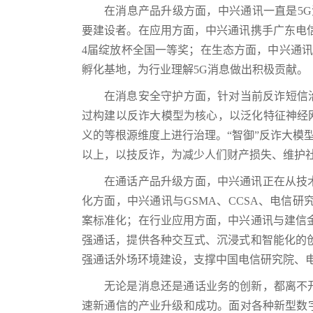
在消息产品升级方面，中兴通讯一直是5G
要建设者。在应用方面，中兴通讯携手广东电
4届绽放杯全国一等奖；在生态方面，中兴通讯开
孵化基地，为行业理解5G消息做出积极贡献。
在消息安全守护方面，针对当前反诈短信
过构建以反诈大模型为核心，以泛化特征神经
义的等根源维度上进行治理。“智御”反诈大模型
以上，以技反诈，为减少人们财产损失、维护
在通话产品升级方面，中兴通讯正在从技
化方面，中兴通讯与GSMA、CCSA、电信
案标准化；在行业应用方面，中兴通讯与建信金
强通话，提供各种交互式、沉浸式和智能化的
强通话外场环境建设，支撑中国电信研究院、
无论是消息还是通话业务的创新，都离不
速新通信的产业升级和成功。面对各种新型数