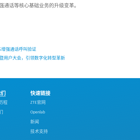
增强通话等核心基础业务的升级变革。
5G增强通话呼叫验证
会暨用户大会，引领数字化转型革新
我们
快速链接
历程
ZTE官网
们
Openlab
新闻
技术支持