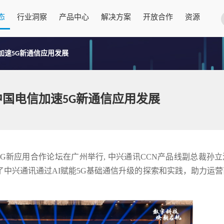
态
行业洞察
产品中心
解决方案
开放合作
资源
加速5G新通信应用发展
国电信加速5G新通信应用发展
”5G新应用合作论坛在广州举行, 中兴通讯CCN产品线副总裁孙
了中兴通讯通过AI赋能5G基础通信升级的探索和实践，助力运