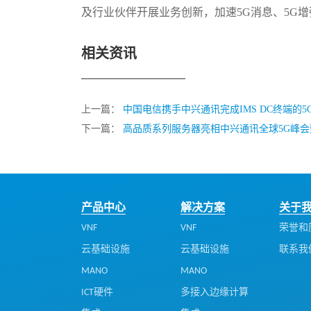
及行业伙伴开展业务创新，加速5G消息、5G
相关资讯
上一篇：
中国电信携手中兴通讯完成IMS DC终端的
下一篇：
高品质系列服务器亮相中兴通讯全球5G峰
产品中心
解决方案
关于
VNF
VNF
荣誉和
云基础设施
云基础设施
联系我
MANO
MANO
ICT硬件
多接入边缘计算