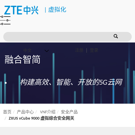
|
虚拟化
注册
登录
融合智简
构建高效、智能、开放的5G云网
首页
产品中心
VNF介绍
安全产品
ZXUS vCube 9000 虚拟综合安全网关