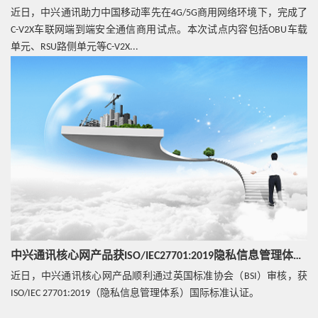
支持多种VPN功能，包括IPsec VPN和SSL VPN。
近日，中兴通讯助力中国移动率先在4G/5G商用网络环境下，完成了
C-V2X车联网端到端安全通信商用试点。本次试点内容包括OBU车载
单元、RSU路侧单元等C-V2X...
中兴通讯核心网产品获ISO/IEC27701:2019隐私信息管理体系国际标准认证
近日，中兴通讯核心网产品顺利通过英国标准协会（BSI）审核，获
ISO/IEC 27701:2019（隐私信息管理体系）国际标准认证。