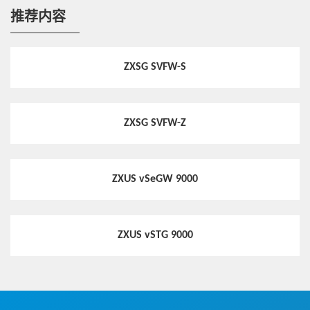
推荐内容
ZXSG SVFW-S
ZXSG SVFW-Z
ZXUS vSeGW 9000
ZXUS vSTG 9000