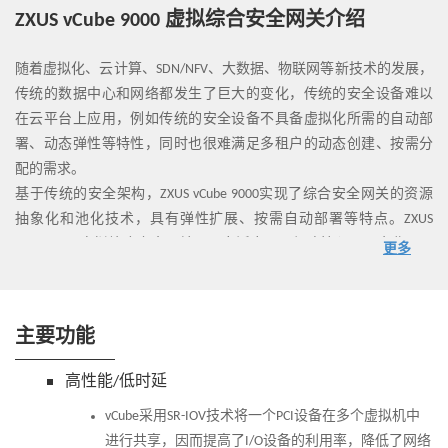
ZXUS vCube 9000 虚拟综合安全网关介绍
随着虚拟化、云计算、SDN/NFV、大数据、物联网等新技术的发展，
传统的数据中心和网络都发生了巨大的变化，传统的安全设备难以
在云平台上应用，例如传统的安全设备不具备虚拟化所需的自动部
署、动态弹性等特性，同时也很难满足多租户的动态创建、按需分
配的需求。
基于传统的安全架构，ZXUS vCube 9000实现了综合安全网关的资源
抽象化和池化技术，具有弹性扩展、按需自动部署等特点。ZXUS
vCube 9000虚拟综合安全网关可以广泛应用于保障核心网、企业网、
更多
VDC等场景网络的安全。
主要功能
高性能/低时延
vCube采用SR-IOV技术将一个PCI设备在多个虚拟机中
进行共享，因而提高了I/O设备的利用率，降低了网络