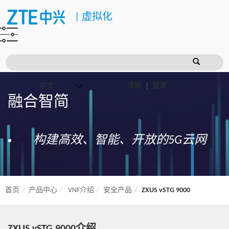
|
虚拟化
注册
登录
融合智简
构建高效、智能、开放的5G云网
首页
产品中心
VNF介绍
安全产品
ZXUS vSTG 9000