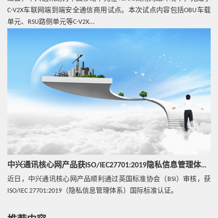
C-V2X车联网端到端安全通信商用试点。本次试点内容包括OBU车载
单元、RSU路侧单元等C-V2X...
中兴通讯核心网产品获ISO/IEC27701:2019隐私信息管理体系国际标准认证
近日，中兴通讯核心网产品顺利通过英国标准协会（BSI）审核，获
ISO/IEC 27701:2019（隐私信息管理体系）国际标准认证。