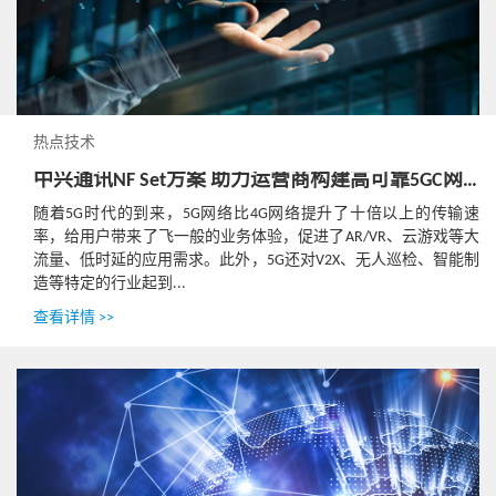
热点技术
中兴通讯NF Set方案 助力运营商构建高可靠5GC网络
随着5G时代的到来，5G网络比4G网络提升了十倍以上的传输速
率，给用户带来了飞一般的业务体验，促进了AR/VR、云游戏等大
流量、低时延的应用需求。此外，5G还对V2X、无人巡检、智能制
造等特定的行业起到...
查看详情 >>