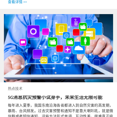
查看详情 >>
热点技术
5G消息抗灾预警小试身手，未来生活无限可能
每年进入夏季，我国东南沿海各省都进入到自然灾害的高发期，
暴雨、台风频发。过去灾害预警和通知不是靠大喇叭吼，就是微
信群或者短信通知，这些方法形式单调、互动性差，很难真正吸