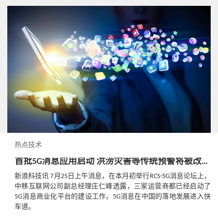
热点技术
首批5G消息应用启动 洪涝灾害等传统预警将被改善？
新浪科技讯 7月25日上午消息，在本月初举行RCS-5G消息论坛上，
中移互联网公司副总经理庄仁峰透露，三家运营商都已经启动了
5G消息商业化平台的建设工作，5G消息在中国的落地发展进入快
车道。