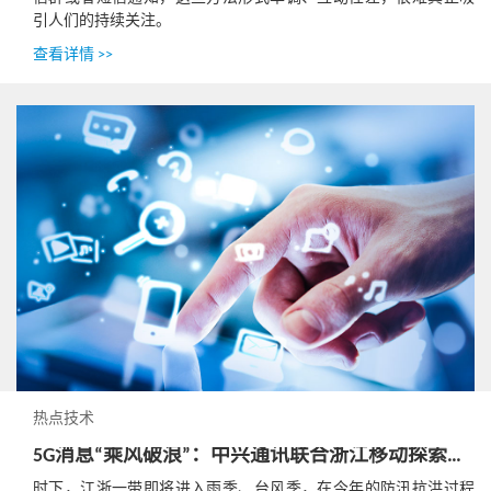
引人们的持续关注。
查看详情 >>
热点技术
5G消息“乘风破浪”：中兴通讯联合浙江移动探索产业新形态
时下，江浙一带即将进入雨季、台风季，在今年的防汛抗洪过程