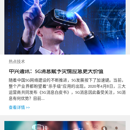
热点技术
中兴通讯：5G消息赋予灾情应急更大价值
随着中国5G网络建设的不断推进，5G发展按下了加速键。当前，
整个产业界都盼望着“杀手级”应用的出现。2020年4月8日，三大
运营商共同发布《5G消息白皮书》，5G消息因此备受关注，5G消
息有何优势？目前...
查看详情 >>