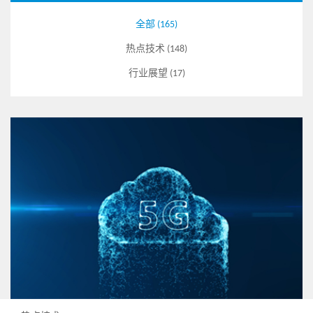
全部 (165)
热点技术 (148)
行业展望 (17)