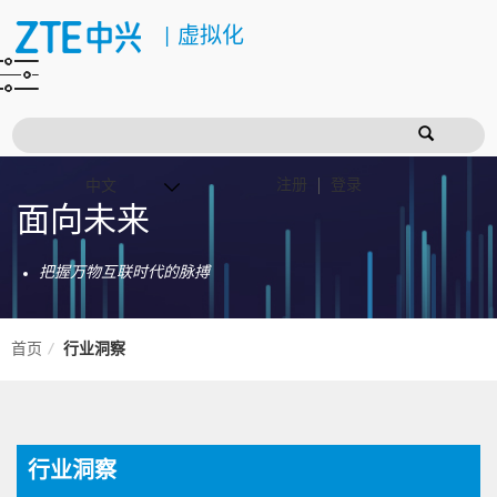
|
虚拟化
注册
登录
面向未来
把握万物互联时代的脉搏
首页
行业洞察
行业洞察