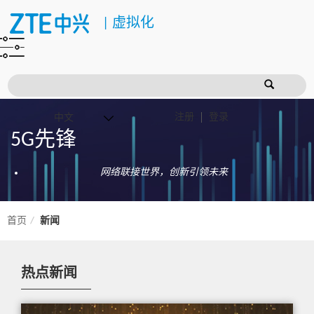
|
虚拟化
注册
登录
5G先锋
网络联接世界，创新引领未来
首页
新闻
热点新闻