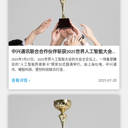
中兴通讯联合合作伙伴斩获2025世界人工智能大会SAIL奖
2025年7月27日，2025世界人工智能大会的大会主论坛上，一场备受瞩
目的“人工智能界奥斯卡”颁奖仪式圆满举行。由上海仪电、中兴通
讯、曦智科技、壁仞科技联合打造...
查看详情 >
2025-07-28