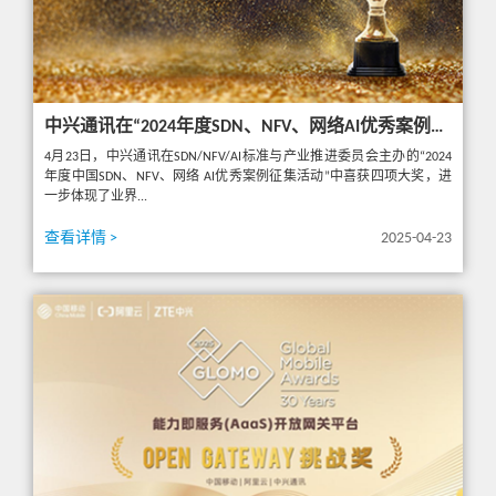
中兴通讯在“2024年度SDN、NFV、网络AI优秀案例征集活动”中荣获四项大奖
4月23日，中兴通讯在SDN/NFV/AI标准与产业推进委员会主办的“2024
年度中国SDN、NFV、网络 AI优秀案例征集活动”中喜获四项大奖，进
一步体现了业界...
查看详情 >
2025-04-23