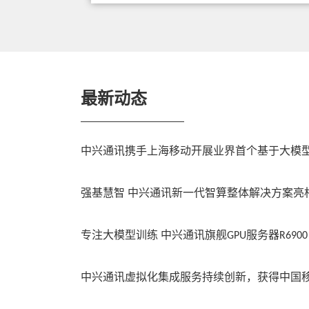
最新动态
中兴通讯携手上海移动开展业界首个基于大模
强基慧智 中兴通讯新一代智算整体解决方案亮
专注大模型训练 中兴通讯旗舰GPU服务器R690
中兴通讯虚拟化集成服务持续创新，获得中国移动研