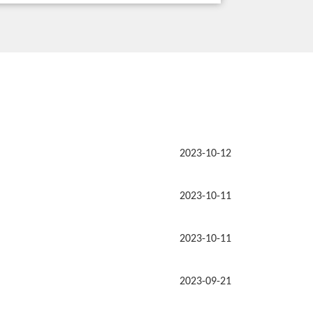
2023-10-12
2023-10-11
2023-10-11
2023-09-21