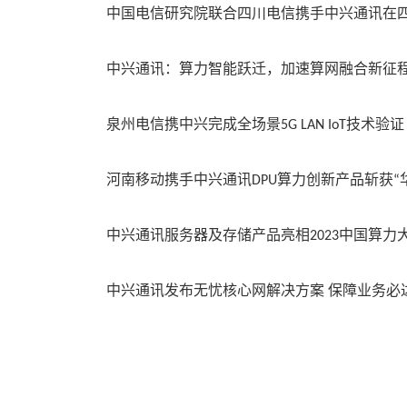
中国电信研究院联合四川电信携手中兴通讯在四川现
中兴通讯：算力智能跃迁，加速算网融合新征
泉州电信携中兴完成全场景5G LAN IoT技术验证
河南移动携手中兴通讯DPU算力创新产品斩获“
中兴通讯服务器及存储产品亮相2023中国算力
中兴通讯发布无忧核心网解决方案 保障业务必