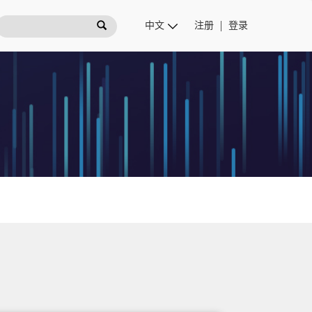
注册
登录