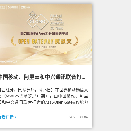
中国移动、阿里云和中兴通讯联合打造的能力开放解决方案 荣获GSMA GLOMO “Open Gateway挑战奖”
【西班牙，巴塞罗那，3月6日】在世界移动通信大
会（MWC25巴塞罗那）期间，由中国移动、阿里
云和中兴通讯联合打造的AaaS Open Gateway能力
开放解决方...
查看详情 >
2025-03-06