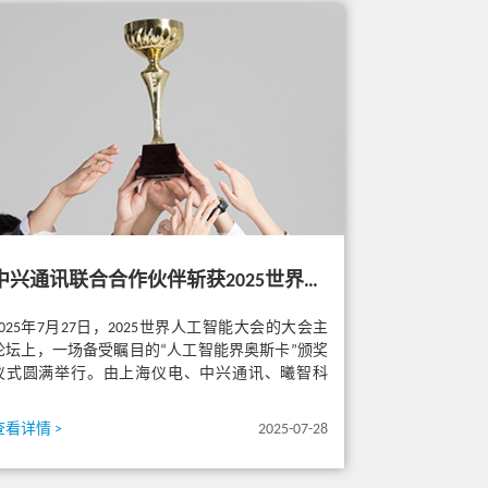
中兴通讯联合合作伙伴斩获2025世界人工智能大会SAIL奖
2025年7月27日，2025世界人工智能大会的大会主
论坛上，一场备受瞩目的“人工智能界奥斯卡”颁奖
仪式圆满举行。由上海仪电、中兴通讯、曦智科
技、壁仞科技联合打造...
查看详情 >
2025-07-28