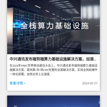
中兴通讯发布端到端算力基础设施解决方案，加速全行业数智化转型
在2024年MWC世界移动通信大会上，中兴通讯发布端到端算力基础设
施解决方案，提供算/存/网/IDC完整的全套解决方案，实现全栈软硬件
一体化部署，加快业务上云速度...
查看详情 >
2024-02-27