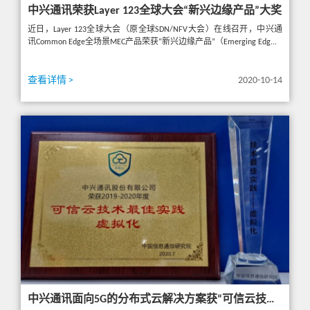
中兴通讯荣获Layer 123全球大会“新兴边缘产品”大奖
近日，Layer 123全球大会（原全球SDN/NFV大会）在线召开，中兴通
讯Common Edge全场景MEC产品荣获“新兴边缘产品”（Emerging Edg...
查看详情 >
2020-10-14
中兴通讯面向5G的分布式云解决方案获“可信云技术最佳实践-虚拟化奖”