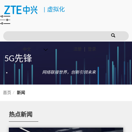
|
虚拟化
注册
登录
5G先锋
网络联接世界，创新引领未来
首页
新闻
热点新闻