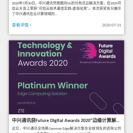
2020年7月30日，中兴通讯凭借面向5G的分布式云解决方案，在2020可
信云大会上荣获“可信云技术最佳实践-虚拟化奖”。本次获奖充分展示
了中兴通讯在云计算领域的...
查看详情 >
2020-07-31
中兴通讯获Future Digital Awards 2020“边缘计算解决方案铂金奖”
近日，中兴通讯全场景Common Edge解决方案在全球领先的咨询公司