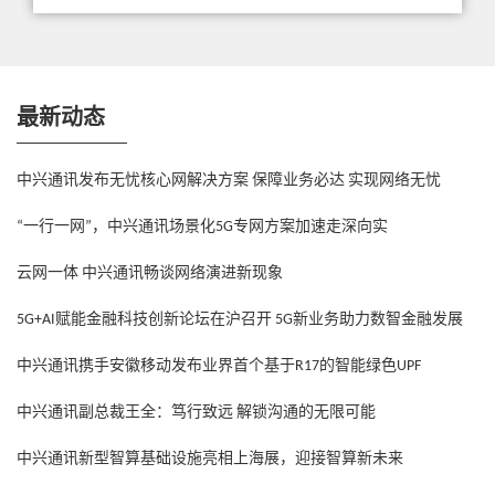
最新动态
中兴通讯发布无忧核心网解决方案 保障业务必达 实现网络无忧
“一行一网”，中兴通讯场景化5G专网方案加速走深向实
云网一体 中兴通讯畅谈网络演进新现象
5G+AI赋能金融科技创新论坛在沪召开 5G新业务助力数智金融发展
中兴通讯携手安徽移动发布业界首个基于R17的智能绿色UPF
中兴通讯副总裁王全：笃行致远 解锁沟通的无限可能
中兴通讯新型智算基础设施亮相上海展，迎接智算新未来