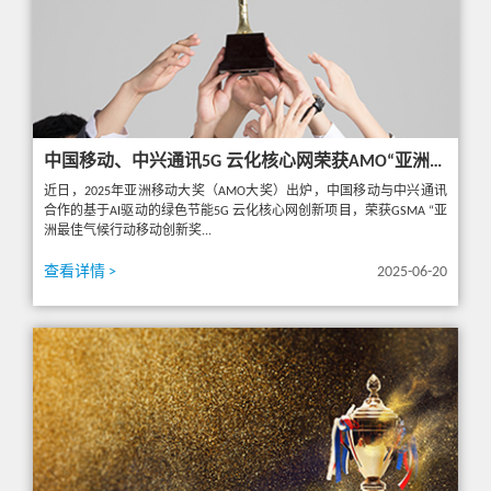
中国移动、中兴通讯5G 云化核心网荣获AMO“亚洲最佳气候行动移动创新奖”
近日，2025年亚洲移动大奖（AMO大奖）出炉，中国移动与中兴通讯
合作的基于AI驱动的绿色节能5G 云化核心网创新项目，荣获GSMA “亚
洲最佳气候行动移动创新奖...
查看详情 >
2025-06-20