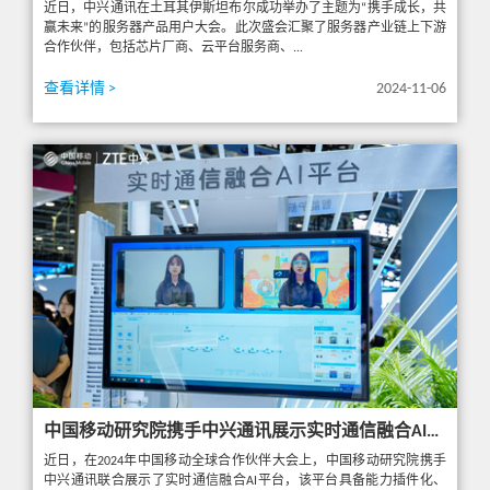
近日，中兴通讯在土耳其伊斯坦布尔成功举办了主题为“携手成长，共
赢未来”的服务器产品用户大会。此次盛会汇聚了服务器产业链上下游
合作伙伴，包括芯片厂商、云平台服务商、...
查看详情 >
2024-11-06
中国移动研究院携手中兴通讯展示实时通信融合AI平台，加速新通话业务创新
近日，在2024年中国移动全球合作伙伴大会上，中国移动研究院携手
中兴通讯联合展示了实时通信融合AI平台，该平台具备能力插件化、