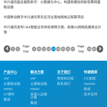
中兴通讯副总裁陈新宇：以数据为中心，构建软硬协同新型算网基
础设施
中国移动携手中兴通讯率先在河北落地网络云智算项目
中兴通讯发布I.SEA智能业务体验保障方案，助推5G网络拓展商业价
值
Page
Page
1
2
9
10
11
12
13
14
15
16
17
44
45
Gap
Gap
产品中心
解决方案
关于我们
快速链接
VNF
VNF
荣誉和历程
ZTE官网
云基础设施
云基础设施
联系我们
Openlab
MANO
MANO
新闻
ICT硬件
多接入边缘
技术支持
计算
集成
集成