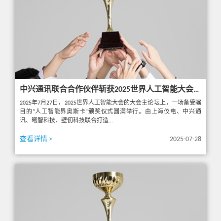
中兴通讯联合合作伙伴斩获2025世界人工智能大会SAIL奖
2025年7月27日，2025世界人工智能大会的大会主论坛上，一场备受瞩
目的“人工智能界奥斯卡”颁奖仪式圆满举行。由上海仪电、中兴通
讯、曦智科技、壁仞科技联合打造...
查看详情 >
2025-07-28