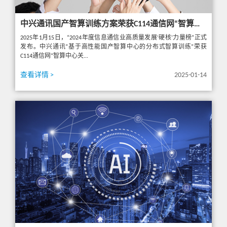
中兴通讯国产智算训练方案荣获C114通信网“智算中心关键技术创新奖”
2025年1月15日，“2024年度信息通信业高质量发展‘硬核’力量榜”正式
发布。中兴通讯“基于高性能国产智算中心的分布式智算训练”荣获
C114通信网“智算中心关...
查看详情 >
2025-01-14