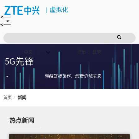
|
虚拟化
注册
登录
5G先锋
网络联接世界，创新引领未来
首页
新闻
热点新闻