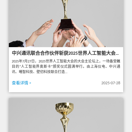
中兴通讯联合合作伙伴斩获2025世界人工智能大会SAIL奖
2025年7月27日，2025世界人工智能大会的大会主论坛上，一场备受瞩
目的“人工智能界奥斯卡”颁奖仪式圆满举行。由上海仪电、中兴通
讯、曦智科技、壁仞科技联合打造...
查看详情 >
2025-07-28