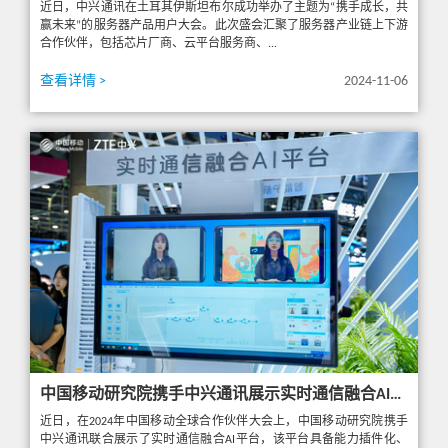
近日，中兴通讯在土耳其伊斯坦布尔成功举办了主题为“携手成长，共
赢未来”的服务器产品用户大会。此次盛会汇聚了服务器产业链上下游
合作伙伴，包括芯片厂商、云平台服务商、...
查看详情 >
2024-11-06
中国移动研究院携手中兴通讯展示实时通信融合AI平台，加速新通话业务创新
近日，在2024年中国移动全球合作伙伴大会上，中国移动研究院携手
中兴通讯联合展示了实时通信融合AI平台，该平台具备能力插件化、