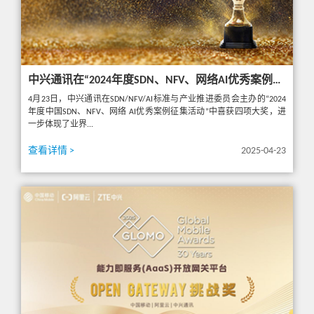
中兴通讯在“2024年度SDN、NFV、网络AI优秀案例征集活动”中荣获四项大奖
4月23日，中兴通讯在SDN/NFV/AI标准与产业推进委员会主办的“2024
年度中国SDN、NFV、网络 AI优秀案例征集活动”中喜获四项大奖，进
一步体现了业界...
查看详情 >
2025-04-23