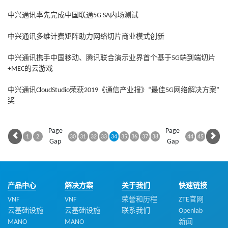
中兴通讯率先完成中国联通5G SA内场测试
中兴通讯多维计费矩阵助力网络切片商业模式创新
中兴通讯携手中国移动、腾讯联合演示业界首个基于5G端到端切片
+MEC的云游戏
中兴通讯CloudStudio荣获2019《通信产业报》“最佳5G网络解决方案”
奖
Page
Page
1
2
30
31
32
33
34
35
36
37
38
44
45
Gap
Gap
产品中心
解决方案
关于我们
快速链接
VNF
VNF
荣誉和历程
ZTE官网
云基础设施
云基础设施
联系我们
Openlab
MANO
MANO
新闻