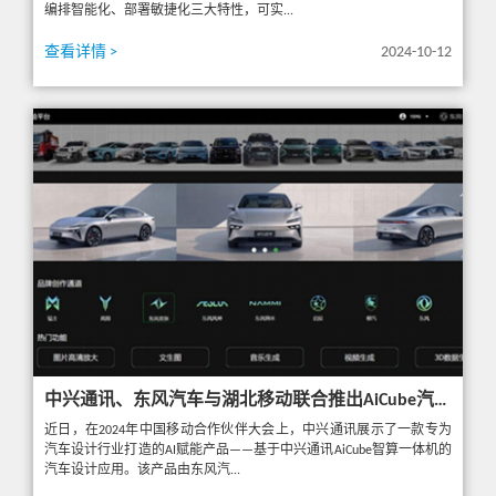
编排智能化、部署敏捷化三大特性，可实...
查看详情 >
2024-10-12
中兴通讯、东风汽车与湖北移动联合推出AiCube汽车设计一体机
近日，在2024年中国移动合作伙伴大会上，中兴通讯展示了一款专为
汽车设计行业打造的AI赋能产品——基于中兴通讯AiCube智算一体机的
汽车设计应用。该产品由东风汽...