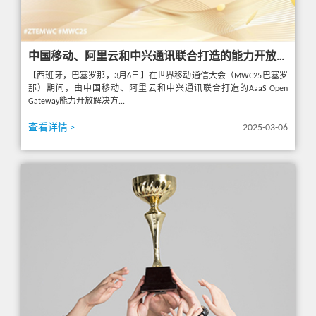
中国移动、阿里云和中兴通讯联合打造的能力开放解决方案 荣获GSMA GLOMO “Open Gateway挑战奖”
【西班牙，巴塞罗那，3月6日】在世界移动通信大会（MWC25巴塞罗
那）期间，由中国移动、阿里云和中兴通讯联合打造的AaaS Open
Gateway能力开放解决方...
查看详情 >
2025-03-06