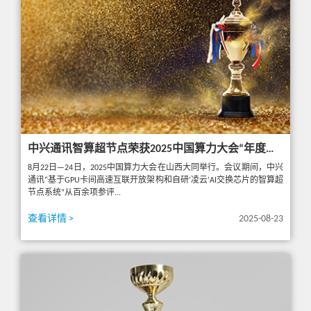
中兴通讯智算超节点荣获2025中国算力大会“年度重大突破成果奖”
8月22日—24日，2025中国算力大会在山西大同举行。会议期间，中兴
通讯“基于GPU卡间高速互联开放架构和自研‘凌云’AI交换芯片的智算超
节点系统”从百余项参评...
查看详情 >
2025-08-23