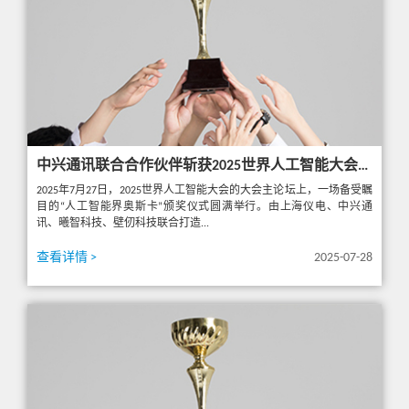
中兴通讯联合合作伙伴斩获2025世界人工智能大会SAIL奖
2025年7月27日，2025世界人工智能大会的大会主论坛上，一场备受瞩
目的“人工智能界奥斯卡”颁奖仪式圆满举行。由上海仪电、中兴通
讯、曦智科技、壁仞科技联合打造...
查看详情 >
2025-07-28