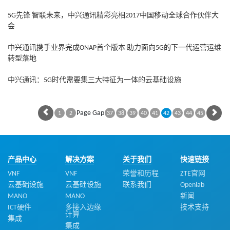
5G先锋 智联未来，中兴通讯精彩亮相2017中国移动全球合作伙伴大
会
中兴通讯携手业界完成ONAP首个版本 助力面向5G的下一代运营运维
转型落地
中兴通讯：5G时代需要集三大特征为一体的云基础设施
Page Gap
1
2
37
38
39
40
41
42
43
44
45
产品中心
解决方案
关于我们
快速链接
VNF
VNF
荣誉和历程
ZTE官网
云基础设施
云基础设施
联系我们
Openlab
MANO
MANO
新闻
ICT硬件
多接入边缘
技术支持
计算
集成
集成