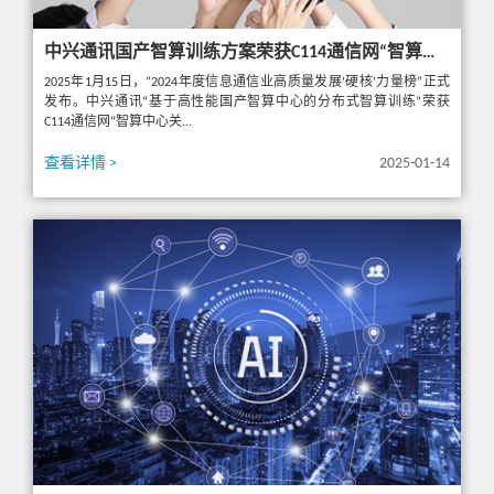
中兴通讯国产智算训练方案荣获C114通信网“智算中心关键技术创新奖”
2025年1月15日，“2024年度信息通信业高质量发展‘硬核’力量榜”正式
发布。中兴通讯“基于高性能国产智算中心的分布式智算训练”荣获
C114通信网“智算中心关...
查看详情 >
2025-01-14