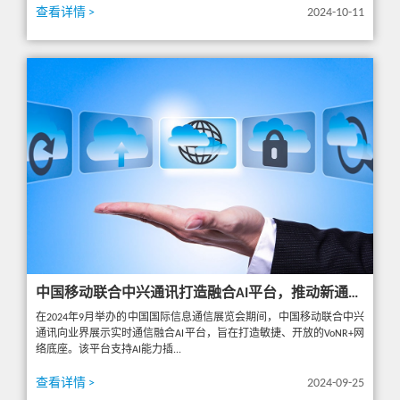
查看详情 >
2024-10-11
中国移动联合中兴通讯打造融合AI平台，推动新通话业务开放创新
在2024年9月举办的中国国际信息通信展览会期间，中国移动联合中兴
通讯向业界展示实时通信融合AI平台，旨在打造敏捷、开放的VoNR+网
络底座。该平台支持AI能力插...
查看详情 >
2024-09-25