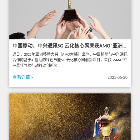
中国移动、中兴通讯5G 云化核心网荣获AMO“亚洲最佳气候行动移动创新奖”
近日，2025年亚洲移动大奖（AMO大奖）出炉，中国移动与中兴通讯
合作的基于AI驱动的绿色节能5G 云化核心网创新项目，荣获GSMA “亚
洲最佳气候行动移动创新奖...
查看详情 >
2025-06-20