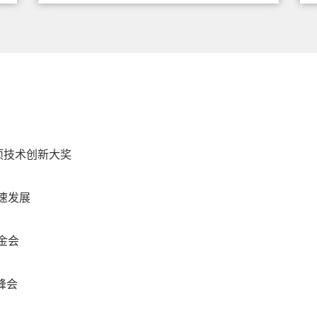
项技术创新大奖
速发展
基金会
络峰会