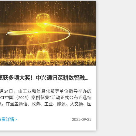
揽获多项大奖！中兴通讯深耕数智融合创新，在ICT中国2025案例征集活动载誉而归
9月24日，由工业和信息化部等单位指导举办的
“ICT中国（2025）案例征集”活动正式公布评选结
果。在涵盖通信、政务、工业、能源、大交通、医
卫、人工智能、低空经济...
查看详情 >
2025-09-25