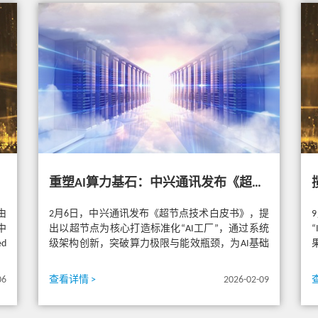
重塑AI算力基石：中兴通讯发布《超节点技术白皮书》
由
2月6日，中兴通讯发布《超节点技术白皮书》，提
中
出以超节点为核心打造标准化“AI工厂”，通过系统
d
级架构创新，突破算力极限与能效瓶颈，为AI基础
设施的可持续发展提供新...
06
查看详情 >
2026-02-09