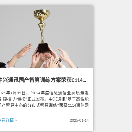
中兴通讯国产智算训练方案荣获C114通信网“智算中心关键技术创新奖”
2025年1月15日，“2024年度信息通信业高质量发
展‘硬核’力量榜”正式发布。中兴通讯“基于高性能
国产智算中心的分布式智算训练”荣获C114通信网
“智算中心关...
查看详情 >
2025-01-14