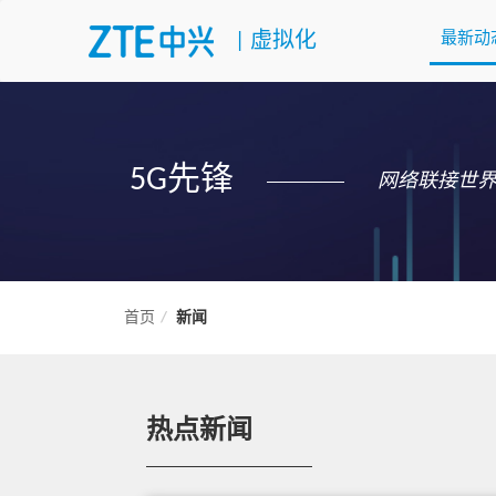
|
虚拟化
最新动
5G先锋
网络联接世
首页
新闻
热点新闻