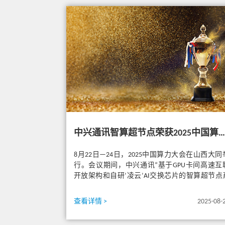
中兴通讯智算超节点荣获2025中国算力大会“年度重大突破成果奖”
8月22日—24日，2025中国算力大会在山西大同
行。会议期间，中兴通讯“基于GPU卡间高速互
开放架构和自研‘凌云’AI交换芯片的智算超节点
统”从百余项参评...
查看详情 >
2025-08-