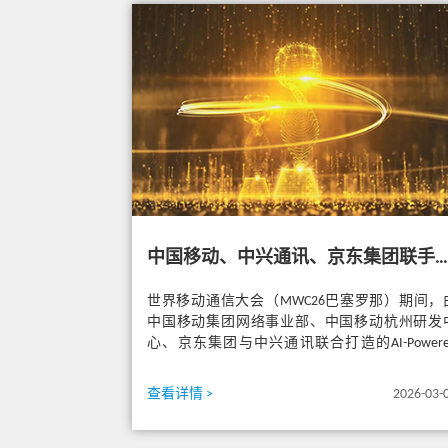
中国移动、中兴通讯、京东集团联手斩获GSMA GLOMO “开放网关挑战奖”
世界移动通信大会（MWC26巴塞罗那）期间，
中国移动集团网络事业部、中国移动杭州研发
心、京东集团与中兴通讯联合打造的AI-Powere
Open Gate...
查看详情 >
2026-03-