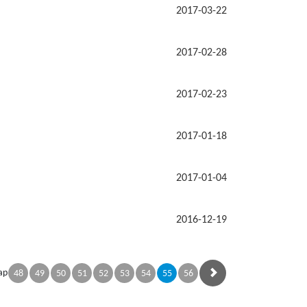
2017-03-22
2017-02-28
2017-02-23
2017-01-18
2017-01-04
2016-12-19
ap
48
49
50
51
52
53
54
55
56