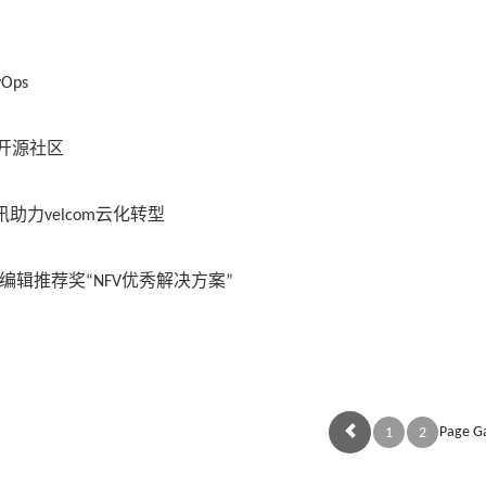
Ops
开源社区
力velcom云化转型
编辑推荐奖“NFV优秀解决方案”
Page G
1
2