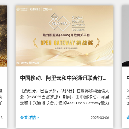
中国移动、阿里云和中兴通讯联合打造的能力开放解决方案 荣获GSMA GLOMO “Open Gateway挑战奖”
进
【西班牙，巴塞罗那，3月6日】在世界移动通信大
优
会（MWC25巴塞罗那）期间，由中国移动、阿里
了
云和中兴通讯联合打造的AaaS Open Gateway能力
开放解决方...
23
查看详情 >
2025-03-06