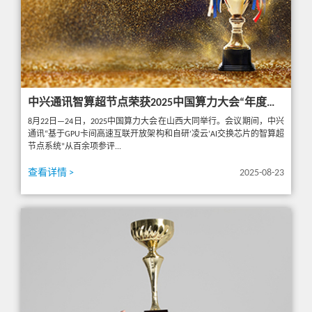
中兴通讯智算超节点荣获2025中国算力大会“年度重大突破成果奖”
8月22日—24日，2025中国算力大会在山西大同举行。会议期间，中兴
通讯“基于GPU卡间高速互联开放架构和自研‘凌云’AI交换芯片的智算超
节点系统”从百余项参评...
查看详情 >
2025-08-23