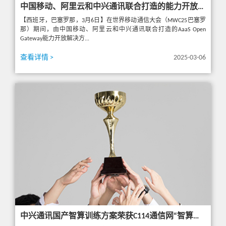
中国移动、阿里云和中兴通讯联合打造的能力开放解决方案 荣获GSMA GLOMO “Open Gateway挑战奖”
【西班牙，巴塞罗那，3月6日】在世界移动通信大会（MWC25巴塞罗
那）期间，由中国移动、阿里云和中兴通讯联合打造的AaaS Open
Gateway能力开放解决方...
查看详情 >
2025-03-06
中兴通讯国产智算训练方案荣获C114通信网“智算中心关键技术创新奖”