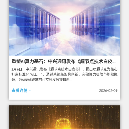
重塑AI算力基石：中兴通讯发布《超节点技术白皮书》
2月6日，中兴通讯发布《超节点技术白皮书》，提出以超节点为核心
打造标准化“AI工厂”，通过系统级架构创新，突破算力极限与能效瓶
颈，为AI基础设施的可持续发展提供新...
查看详情 >
2026-02-09