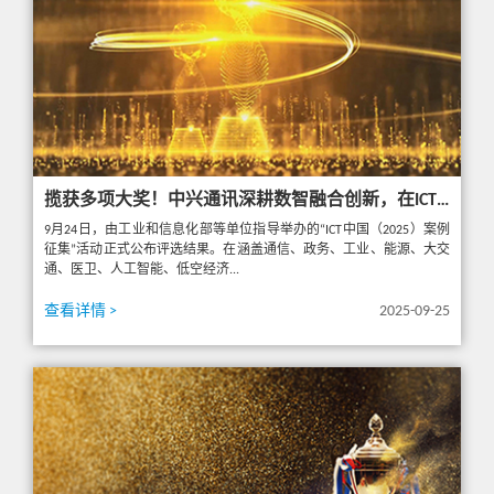
揽获多项大奖！中兴通讯深耕数智融合创新，在ICT中国2025案例征集活动载誉而归
9月24日，由工业和信息化部等单位指导举办的“ICT中国（2025）案例
征集”活动正式公布评选结果。在涵盖通信、政务、工业、能源、大交
通、医卫、人工智能、低空经济...
查看详情 >
2025-09-25