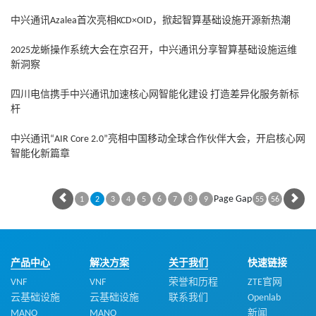
中兴通讯Azalea首次亮相KCD×OID，掀起智算基础设施开源新热潮
2025龙蜥操作系统大会在京召开，中兴通讯分享智算基础设施运维
新洞察
四川电信携手中兴通讯加速核心网智能化建设 打造差异化服务新标
杆
中兴通讯“AIR Core 2.0”亮相中国移动全球合作伙伴大会，开启核心网
智能化新篇章
Page Gap
1
2
3
4
5
6
7
8
9
55
56
产品中心
解决方案
关于我们
快速链接
VNF
VNF
荣誉和历程
ZTE官网
云基础设施
云基础设施
联系我们
Openlab
MANO
MANO
新闻