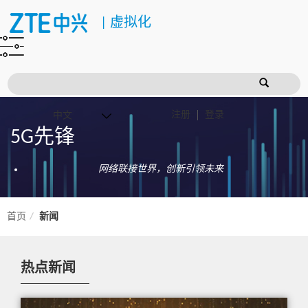
|
虚拟化
注册
登录
5G先锋
网络联接世界，创新引领未来
首页
新闻
热点新闻