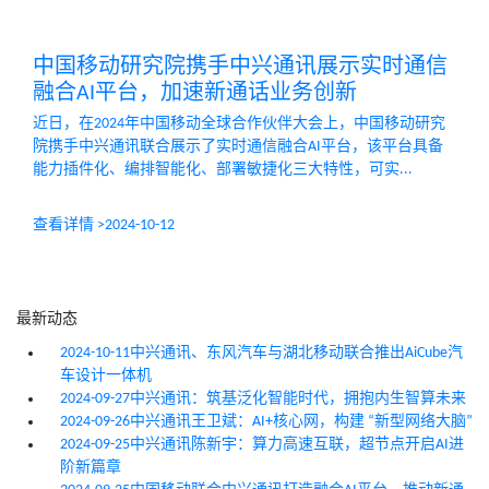
中国移动研究院携手中兴通讯展示实时通信
融合AI平台，加速新通话业务创新
近日，在2024年中国移动全球合作伙伴大会上，中国移动研究
院携手中兴通讯联合展示了实时通信融合AI平台，该平台具备
能力插件化、编排智能化、部署敏捷化三大特性，可实...
查看详情 >
2024-10-12
最新动态
2024-10-11
中兴通讯、东风汽车与湖北移动联合推出AiCube汽
车设计一体机
2024-09-27
中兴通讯：筑基泛化智能时代，拥抱内生智算未来
2024-09-26
中兴通讯王卫斌：AI+核心网，构建 “新型网络大脑”
2024-09-25
中兴通讯陈新宇：算力高速互联，超节点开启AI进
阶新篇章