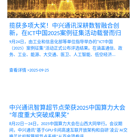
揽获多项大奖！中兴通讯深耕数智融合创
新，在ICT中国2025案例征集活动载誉而归
9月24日，由工业和信息化部等单位指导举办的“ICT中国
（2025）案例征集”活动正式公布评选结果。在涵盖通信、政
务、工业、能源、大交通、医卫、人工智能、低空经济...
查看详情 >
2025-09-25
中兴通讯智算超节点荣获2025中国算力大会
“年度重大突破成果奖”
8月22日—24日，2025中国算力大会在山西大同举行。会议期
间，中兴通讯“基于GPU卡间高速互联开放架构和自研‘凌云’AI交
换芯片的智算超节点系统”从百余项参评...