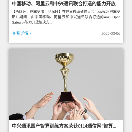
中国移动、阿里云和中兴通讯联合打造的能力开放解决方案 荣获GSMA GLOMO “Open Gateway挑战奖”
【西班牙，巴塞罗那，3月6日】在世界移动通信大会（MWC25巴塞罗
那）期间，由中国移动、阿里云和中兴通讯联合打造的AaaS Open
Gateway能力开放解决方...
查看详情 >
2025-03-06
中兴通讯国产智算训练方案荣获C114通信网“智算中心关键技术创新奖”