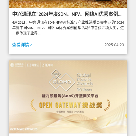
中兴通讯在“2024年度SDN、NFV、网络AI优秀案例征集活动”中荣获四项大奖
4月23日，中兴通讯在SDN/NFV/AI标准与产业推进委员会主办的“2024
年度中国SDN、NFV、网络 AI优秀案例征集活动”中喜获四项大奖，进
一步体现了业界...
查看详情 >
2025-04-23