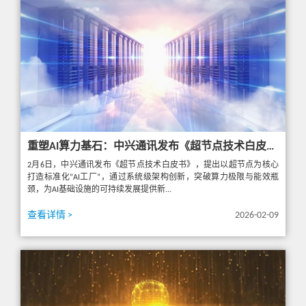
重塑AI算力基石：中兴通讯发布《超节点技术白皮书》
2月6日，中兴通讯发布《超节点技术白皮书》，提出以超节点为核心
打造标准化“AI工厂”，通过系统级架构创新，突破算力极限与能效瓶
颈，为AI基础设施的可持续发展提供新...
查看详情 >
2026-02-09