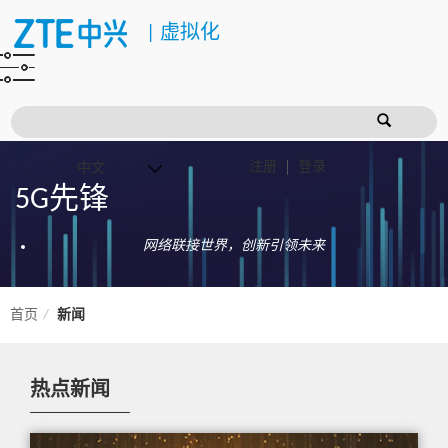
|
虚拟化
注册
登录
5G先锋
网络联接世界，创新引领未来
首页
新闻
热点新闻