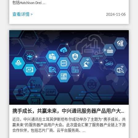
包括Hutchison Drei ...
查看详情 >
2024-11-06
携手成长，共赢未来，中兴通讯服务器产品用户大会土耳其圆满收官
近日，中兴通讯在土耳其伊斯坦布尔成功举办了主题为“携手成长，共
赢未来”的服务器产品用户大会。此次盛会汇聚了服务器产业链上下游
合作伙伴，包括芯片厂商、云平台服务商、...