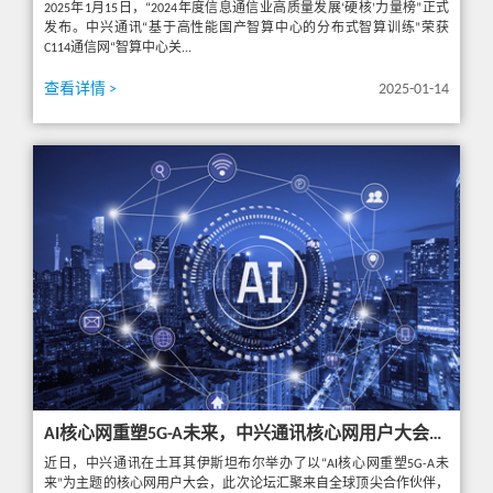
2025年1月15日，“2024年度信息通信业高质量发展‘硬核’力量榜”正式
发布。中兴通讯“基于高性能国产智算中心的分布式智算训练”荣获
C114通信网“智算中心关...
查看详情 >
2025-01-14
AI核心网重塑5G-A未来，中兴通讯核心网用户大会在土耳其成功举行
近日，中兴通讯在土耳其伊斯坦布尔举办了以“AI核心网重塑5G-A未
来”为主题的核心网用户大会，此次论坛汇聚来自全球顶尖合作伙伴，