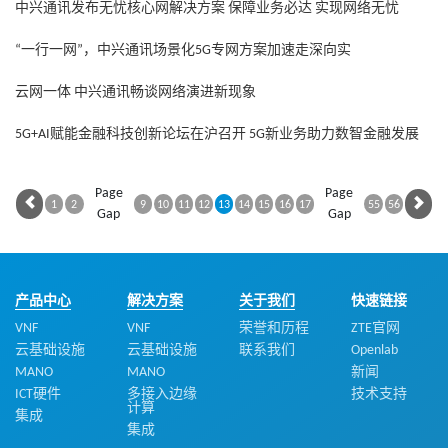
中兴通讯发布无忧核心网解决方案 保障业务必达 实现网络无忧
“一行一网”，中兴通讯场景化5G专网方案加速走深向实
云网一体 中兴通讯畅谈网络演进新现象
5G+AI赋能金融科技创新论坛在沪召开 5G新业务助力数智金融发展
Page
Page
1
2
9
10
11
12
13
14
15
16
17
55
56
Gap
Gap
产品中心
解决方案
关于我们
快速链接
VNF
VNF
荣誉和历程
ZTE官网
云基础设施
云基础设施
联系我们
Openlab
MANO
MANO
新闻
ICT硬件
多接入边缘
技术支持
计算
集成
集成