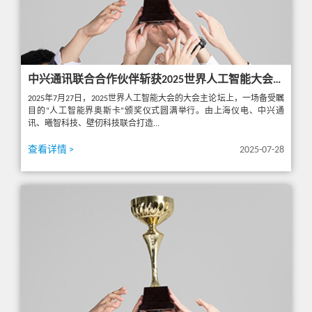
中兴通讯联合合作伙伴斩获2025世界人工智能大会SAIL奖
2025年7月27日，2025世界人工智能大会的大会主论坛上，一场备受瞩
目的“人工智能界奥斯卡”颁奖仪式圆满举行。由上海仪电、中兴通
讯、曦智科技、壁仞科技联合打造...
查看详情 >
2025-07-28