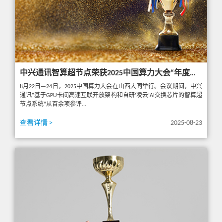
中兴通讯智算超节点荣获2025中国算力大会“年度重大突破成果奖”
8月22日—24日，2025中国算力大会在山西大同举行。会议期间，中兴
通讯“基于GPU卡间高速互联开放架构和自研‘凌云’AI交换芯片的智算超
节点系统”从百余项参评...
查看详情 >
2025-08-23