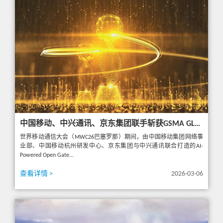
中国移动、中兴通讯、京东集团联手斩获GSMA GLOMO “开放网关挑战奖”
世界移动通信大会（MWC26巴塞罗那）期间，由中国移动集团网络事
业部、中国移动杭州研发中心、京东集团与中兴通讯联合打造的AI-
Powered Open Gate...
查看详情 >
2026-03-06