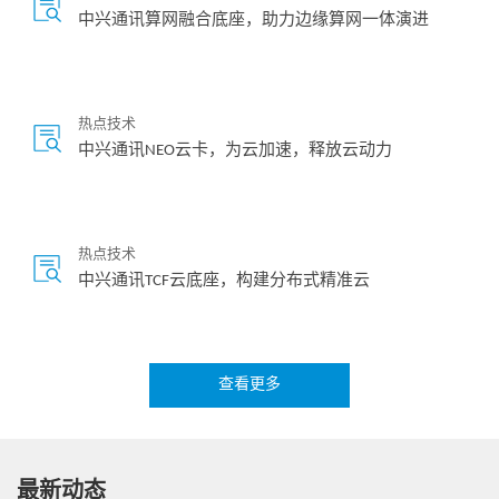
中兴通讯算网融合底座，助力边缘算网一体演进
热点技术
中兴通讯NEO云卡，为云加速，释放云动力
热点技术
中兴通讯TCF云底座，构建分布式精准云
查看更多
热点技术
5G云基础设施，赋能电视新媒体
最新动态