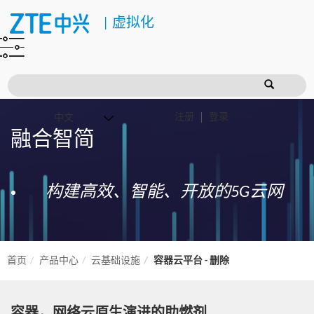
|
虚拟化
注册
登录
融合智简
构建高效、智能、开放的5G云网
首页
产品中心
云基础设施
容器云平台 - 删除