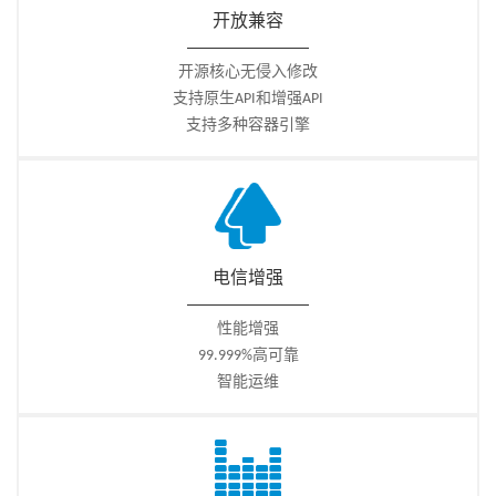
开放兼容
开源核心无侵入修改
支持原生API和增强API
支持多种容器引擎
电信增强
性能增强
99.999%高可靠
智能运维